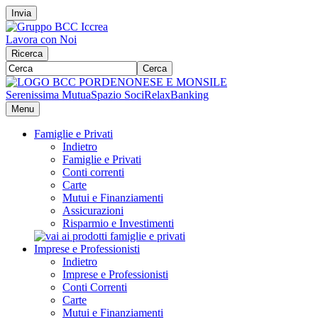
Invia
Lavora con Noi
Ricerca
Cerca
Serenissima Mutua
Spazio Soci
RelaxBanking
Menu
Famiglie e Privati
Indietro
Famiglie e Privati
Conti correnti
Carte
Mutui e Finanziamenti
Assicurazioni
Risparmio e Investimenti
Imprese e Professionisti
Indietro
Imprese e Professionisti
Conti Correnti
Carte
Mutui e Finanziamenti