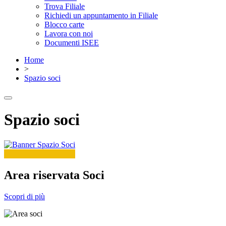
Trova Filiale
Richiedi un appuntamento in Filiale
Blocco carte
Lavora con noi
Documenti ISEE
Home
>
Spazio soci
Spazio soci
Area riservata Soci
Scopri di più