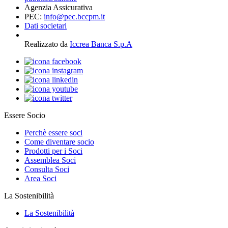
Agenzia Assicurativa
PEC:
info@pec.bccpm.it
Dati societari
Realizzato da
Iccrea Banca S.p.A
Essere Socio
Perchè essere soci
Come diventare socio
Prodotti per i Soci
Assemblea Soci
Consulta Soci
Area Soci
La Sostenibilità
La Sostenibilità