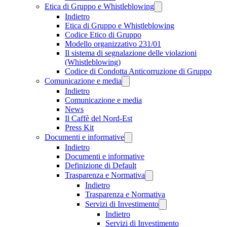
Etica di Gruppo e Whistleblowing
Indietro
Etica di Gruppo e Whistleblowing
Codice Etico di Gruppo
Modello organizzativo 231/01
Il sistema di segnalazione delle violazioni
(Whistleblowing)
Codice di Condotta Anticorruzione di Gruppo
Comunicazione e media
Indietro
Comunicazione e media
News
Il Caffè del Nord-Est
Press Kit
Documenti e informative
Indietro
Documenti e informative
Definizione di Default
Trasparenza e Normativa
Indietro
Trasparenza e Normativa
Servizi di Investimento
Indietro
Servizi di Investimento