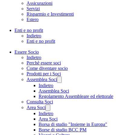
Assicurazioni
Servizi
Risparmio e Investimenti
Estero
Enti e no profit
Indietro
Enti e no profit
Essere Socio
Indietro
Perchè essere soci
Come diventare socio
Prodotti per i Soci
Assemblea Soci
Indietro
Assemblea Soci
Regolamento Assembleare ed elettorale
Consulta Soci
Area Soci
Indietro
Area Soci
Borsa di studio "Insieme in Europa"
Borse di studio BCC PM