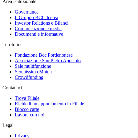
Area istituzionale
Governance
Il Gruppo BCC Iccrea
Investor Relations e Bilanci
Comunicazione e media
Documenti e informative
Territorio
Fondazione Bcc Pordenonese
Associazione San Pietro Apostolo
Sale multifunzione
Serenissima Mutua
Crowdfunding
Contattaci
Trova Filiale
Richiedi un appuntamento in Filiale
Blocco carte
Lavora con noi
Legal
Privacy