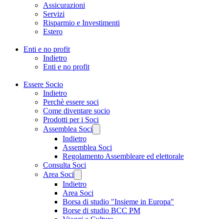
Assicurazioni
Servizi
Risparmio e Investimenti
Estero
Enti e no profit
Indietro
Enti e no profit
Essere Socio
Indietro
Perchè essere soci
Come diventare socio
Prodotti per i Soci
Assemblea Soci
Indietro
Assemblea Soci
Regolamento Assembleare ed elettorale
Consulta Soci
Area Soci
Indietro
Area Soci
Borsa di studio "Insieme in Europa"
Borse di studio BCC PM