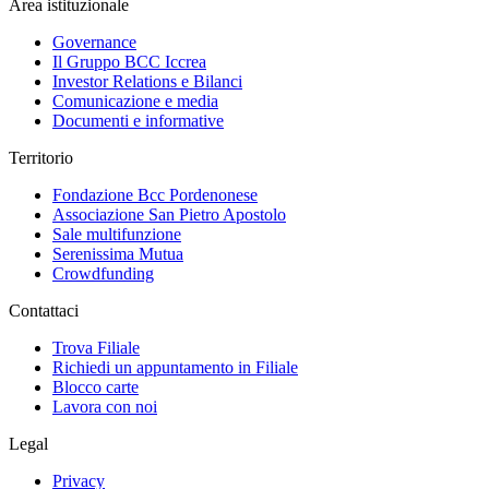
Area istituzionale
Governance
Il Gruppo BCC Iccrea
Investor Relations e Bilanci
Comunicazione e media
Documenti e informative
Territorio
Fondazione Bcc Pordenonese
Associazione San Pietro Apostolo
Sale multifunzione
Serenissima Mutua
Crowdfunding
Contattaci
Trova Filiale
Richiedi un appuntamento in Filiale
Blocco carte
Lavora con noi
Legal
Privacy