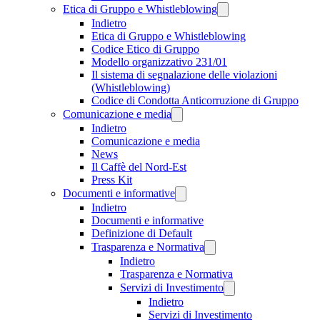
Etica di Gruppo e Whistleblowing
Indietro
Etica di Gruppo e Whistleblowing
Codice Etico di Gruppo
Modello organizzativo 231/01
Il sistema di segnalazione delle violazioni
(Whistleblowing)
Codice di Condotta Anticorruzione di Gruppo
Comunicazione e media
Indietro
Comunicazione e media
News
Il Caffè del Nord-Est
Press Kit
Documenti e informative
Indietro
Documenti e informative
Definizione di Default
Trasparenza e Normativa
Indietro
Trasparenza e Normativa
Servizi di Investimento
Indietro
Servizi di Investimento