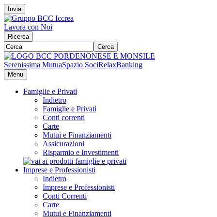
Invia
Lavora con Noi
Ricerca
Cerca
Serenissima Mutua
Spazio Soci
RelaxBanking
Menu
Famiglie e Privati
Indietro
Famiglie e Privati
Conti correnti
Carte
Mutui e Finanziamenti
Assicurazioni
Risparmio e Investimenti
Imprese e Professionisti
Indietro
Imprese e Professionisti
Conti Correnti
Carte
Mutui e Finanziamenti