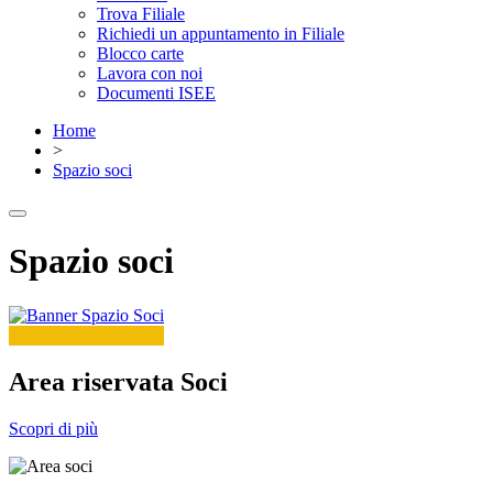
Trova Filiale
Richiedi un appuntamento in Filiale
Blocco carte
Lavora con noi
Documenti ISEE
Home
>
Spazio soci
Spazio soci
Area riservata Soci
Scopri di più