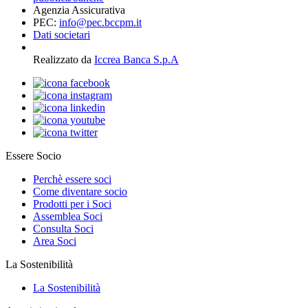
Agenzia Assicurativa
PEC:
info@pec.bccpm.it
Dati societari
Realizzato da
Iccrea Banca S.p.A
Essere Socio
Perchè essere soci
Come diventare socio
Prodotti per i Soci
Assemblea Soci
Consulta Soci
Area Soci
La Sostenibilità
La Sostenibilità