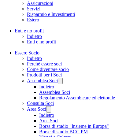
Assicurazioni
Servizi
Risparmio e Investimenti
Estero
Enti e no profit
Indietro
Enti e no profit
Essere Socio
Indietro
Perchè essere soci
Come diventare socio
Prodotti per i Soci
Assemblea Soci
Indietro
Assemblea Soci
Regolamento Assembleare ed elettorale
Consulta Soci
Area Soci
Indietro
Area Soci
Borsa di studio "Insieme in Europa"
Borse di studio BCC PM