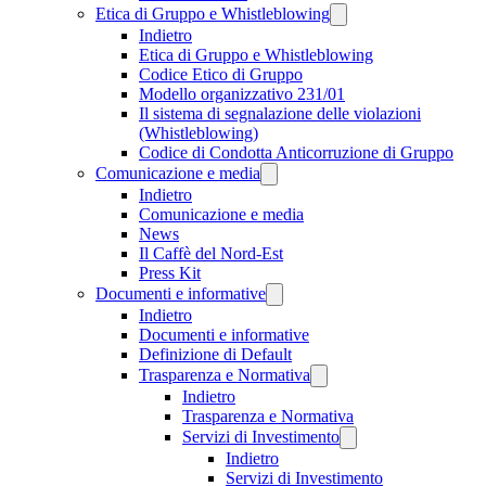
Etica di Gruppo e Whistleblowing
Indietro
Etica di Gruppo e Whistleblowing
Codice Etico di Gruppo
Modello organizzativo 231/01
Il sistema di segnalazione delle violazioni
(Whistleblowing)
Codice di Condotta Anticorruzione di Gruppo
Comunicazione e media
Indietro
Comunicazione e media
News
Il Caffè del Nord-Est
Press Kit
Documenti e informative
Indietro
Documenti e informative
Definizione di Default
Trasparenza e Normativa
Indietro
Trasparenza e Normativa
Servizi di Investimento
Indietro
Servizi di Investimento