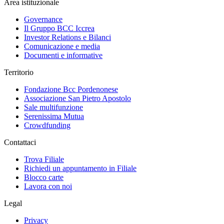
Area istituzionale
Governance
Il Gruppo BCC Iccrea
Investor Relations e Bilanci
Comunicazione e media
Documenti e informative
Territorio
Fondazione Bcc Pordenonese
Associazione San Pietro Apostolo
Sale multifunzione
Serenissima Mutua
Crowdfunding
Contattaci
Trova Filiale
Richiedi un appuntamento in Filiale
Blocco carte
Lavora con noi
Legal
Privacy