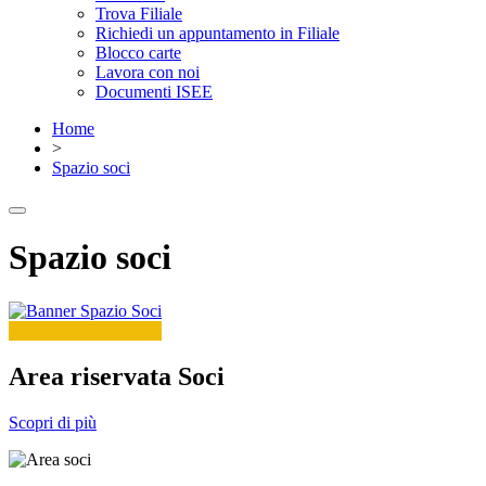
Trova Filiale
Richiedi un appuntamento in Filiale
Blocco carte
Lavora con noi
Documenti ISEE
Home
>
Spazio soci
Spazio soci
Area riservata Soci
Scopri di più