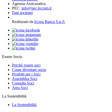
Agenzia Assicurativa
PEC:
info@pec.bccpm.it
Dati societari
Realizzato da
Iccrea Banca S.p.A
Essere Socio
Perchè essere soci
Come diventare socio
Prodotti per i Soci
Assemblea Soci
Consulta Soci
Area Soci
La Sostenibilità
La Sostenibilità