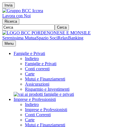
Invia
Lavora con Noi
Ricerca
Cerca
Serenissima Mutua
Spazio Soci
RelaxBanking
Menu
Famiglie e Privati
Indietro
Famiglie e Privati
Conti correnti
Carte
Mutui e Finanziamenti
Assicurazioni
Risparmio e Investimenti
Imprese e Professionisti
Indietro
Imprese e Professionisti
Conti Correnti
Carte
Mutui e Finanziamenti