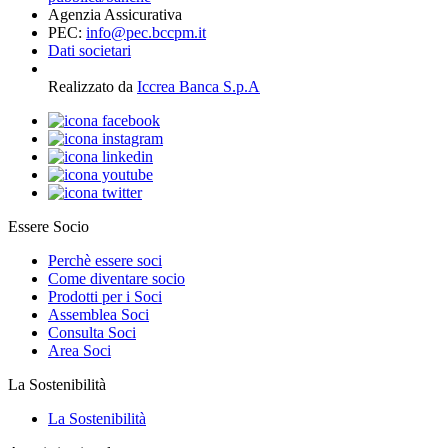
Agenzia Assicurativa
PEC:
info@pec.bccpm.it
Dati societari
Realizzato da
Iccrea Banca S.p.A
Essere Socio
Perchè essere soci
Come diventare socio
Prodotti per i Soci
Assemblea Soci
Consulta Soci
Area Soci
La Sostenibilità
La Sostenibilità