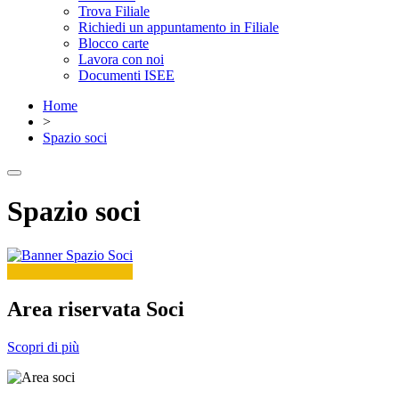
Trova Filiale
Richiedi un appuntamento in Filiale
Blocco carte
Lavora con noi
Documenti ISEE
Home
>
Spazio soci
Spazio soci
Area riservata Soci
Scopri di più