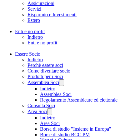
Assicurazioni
Servizi
Risparmio e Investimenti
Estero
Enti e no profit
Indietro
Enti e no profit
Essere Socio
Indietro
Perchè essere soci
Come diventare socio
Prodotti per i Soci
Assemblea Soci
Indietro
Assemblea Soci
Regolamento Assembleare ed elettorale
Consulta Soci
Area Soci
Indietro
Area Soci
Borsa di studio "Insieme in Europa"
Borse di studio BCC PM