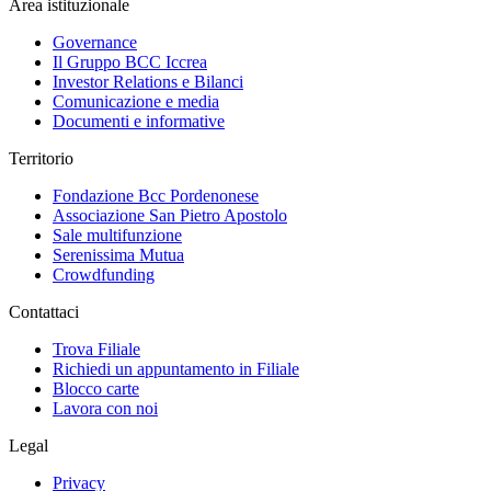
Area istituzionale
Governance
Il Gruppo BCC Iccrea
Investor Relations e Bilanci
Comunicazione e media
Documenti e informative
Territorio
Fondazione Bcc Pordenonese
Associazione San Pietro Apostolo
Sale multifunzione
Serenissima Mutua
Crowdfunding
Contattaci
Trova Filiale
Richiedi un appuntamento in Filiale
Blocco carte
Lavora con noi
Legal
Privacy