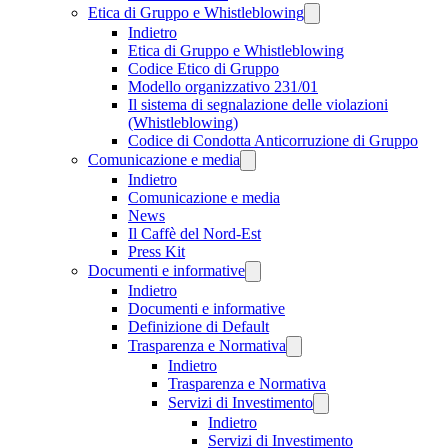
Etica di Gruppo e Whistleblowing
Indietro
Etica di Gruppo e Whistleblowing
Codice Etico di Gruppo
Modello organizzativo 231/01
Il sistema di segnalazione delle violazioni
(Whistleblowing)
Codice di Condotta Anticorruzione di Gruppo
Comunicazione e media
Indietro
Comunicazione e media
News
Il Caffè del Nord-Est
Press Kit
Documenti e informative
Indietro
Documenti e informative
Definizione di Default
Trasparenza e Normativa
Indietro
Trasparenza e Normativa
Servizi di Investimento
Indietro
Servizi di Investimento