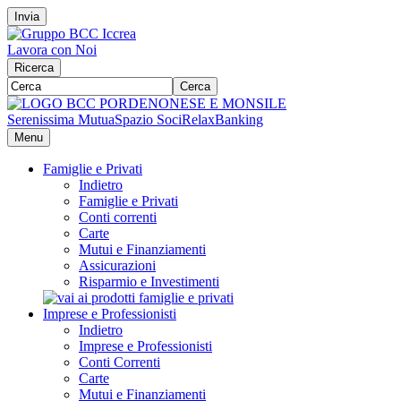
Invia
Lavora con Noi
Ricerca
Cerca
Serenissima Mutua
Spazio Soci
RelaxBanking
Menu
Famiglie e Privati
Indietro
Famiglie e Privati
Conti correnti
Carte
Mutui e Finanziamenti
Assicurazioni
Risparmio e Investimenti
Imprese e Professionisti
Indietro
Imprese e Professionisti
Conti Correnti
Carte
Mutui e Finanziamenti