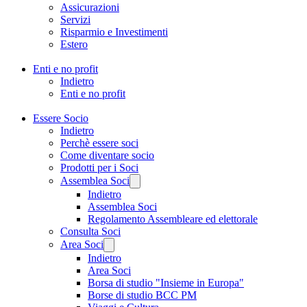
Assicurazioni
Servizi
Risparmio e Investimenti
Estero
Enti e no profit
Indietro
Enti e no profit
Essere Socio
Indietro
Perchè essere soci
Come diventare socio
Prodotti per i Soci
Assemblea Soci
Indietro
Assemblea Soci
Regolamento Assembleare ed elettorale
Consulta Soci
Area Soci
Indietro
Area Soci
Borsa di studio "Insieme in Europa"
Borse di studio BCC PM