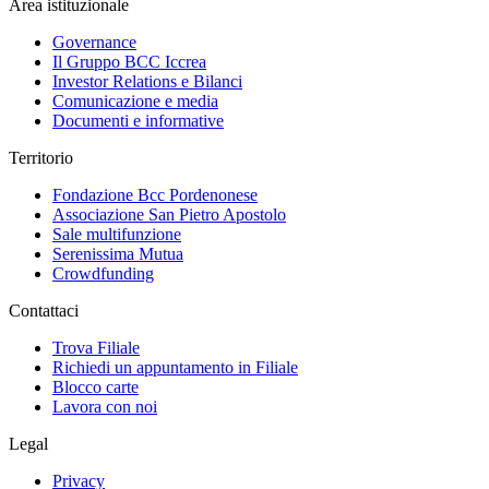
Area istituzionale
Governance
Il Gruppo BCC Iccrea
Investor Relations e Bilanci
Comunicazione e media
Documenti e informative
Territorio
Fondazione Bcc Pordenonese
Associazione San Pietro Apostolo
Sale multifunzione
Serenissima Mutua
Crowdfunding
Contattaci
Trova Filiale
Richiedi un appuntamento in Filiale
Blocco carte
Lavora con noi
Legal
Privacy