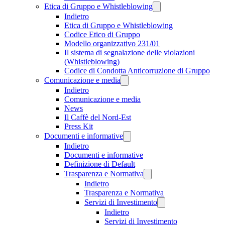
Etica di Gruppo e Whistleblowing
Indietro
Etica di Gruppo e Whistleblowing
Codice Etico di Gruppo
Modello organizzativo 231/01
Il sistema di segnalazione delle violazioni
(Whistleblowing)
Codice di Condotta Anticorruzione di Gruppo
Comunicazione e media
Indietro
Comunicazione e media
News
Il Caffè del Nord-Est
Press Kit
Documenti e informative
Indietro
Documenti e informative
Definizione di Default
Trasparenza e Normativa
Indietro
Trasparenza e Normativa
Servizi di Investimento
Indietro
Servizi di Investimento