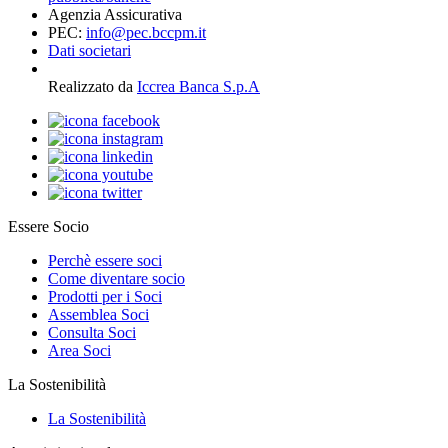
Agenzia Assicurativa
PEC:
info@pec.bccpm.it
Dati societari
Realizzato da
Iccrea Banca S.p.A
Essere Socio
Perchè essere soci
Come diventare socio
Prodotti per i Soci
Assemblea Soci
Consulta Soci
Area Soci
La Sostenibilità
La Sostenibilità