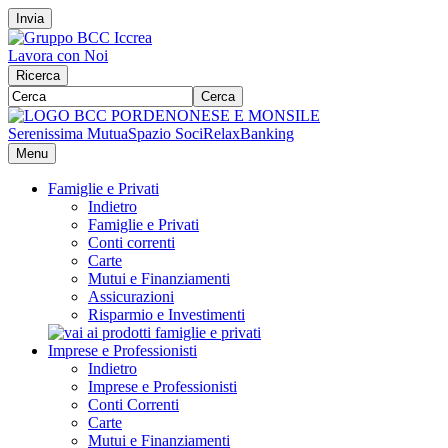
Invia
Lavora con Noi
Ricerca
Cerca
Serenissima Mutua
Spazio Soci
RelaxBanking
Menu
Famiglie e Privati
Indietro
Famiglie e Privati
Conti correnti
Carte
Mutui e Finanziamenti
Assicurazioni
Risparmio e Investimenti
Imprese e Professionisti
Indietro
Imprese e Professionisti
Conti Correnti
Carte
Mutui e Finanziamenti