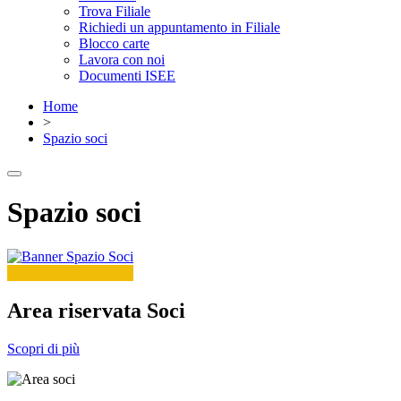
Trova Filiale
Richiedi un appuntamento in Filiale
Blocco carte
Lavora con noi
Documenti ISEE
Home
>
Spazio soci
Spazio soci
Area riservata Soci
Scopri di più