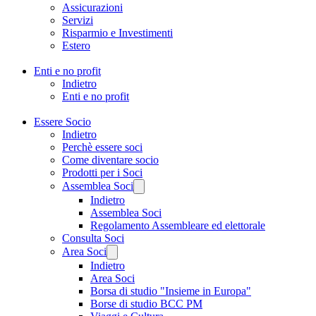
Assicurazioni
Servizi
Risparmio e Investimenti
Estero
Enti e no profit
Indietro
Enti e no profit
Essere Socio
Indietro
Perchè essere soci
Come diventare socio
Prodotti per i Soci
Assemblea Soci
Indietro
Assemblea Soci
Regolamento Assembleare ed elettorale
Consulta Soci
Area Soci
Indietro
Area Soci
Borsa di studio "Insieme in Europa"
Borse di studio BCC PM