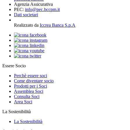
Agenzia Assicurativa
PEC:
info@pec.bccpm.it
Dati societari
Realizzato da
Iccrea Banca S.p.A
Essere Socio
Perchè essere soci
Come diventare socio
Prodotti per i Soci
Assemblea Soci
Consulta Soci
Area Soci
La Sostenibilità
La Sostenibilità