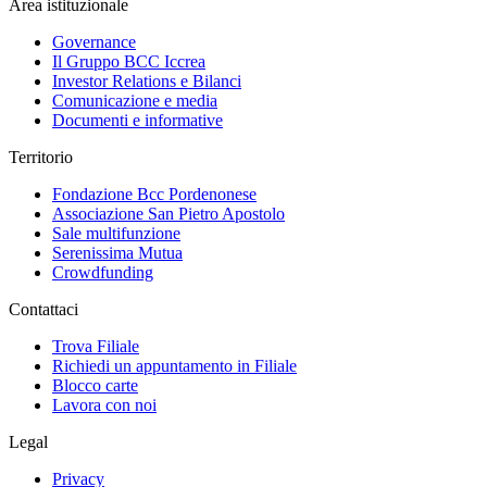
Area istituzionale
Governance
Il Gruppo BCC Iccrea
Investor Relations e Bilanci
Comunicazione e media
Documenti e informative
Territorio
Fondazione Bcc Pordenonese
Associazione San Pietro Apostolo
Sale multifunzione
Serenissima Mutua
Crowdfunding
Contattaci
Trova Filiale
Richiedi un appuntamento in Filiale
Blocco carte
Lavora con noi
Legal
Privacy