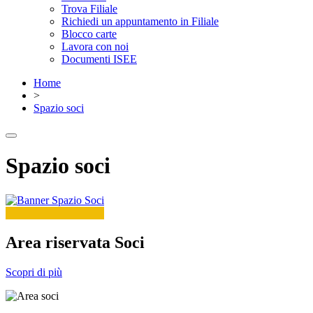
Trova Filiale
Richiedi un appuntamento in Filiale
Blocco carte
Lavora con noi
Documenti ISEE
Home
>
Spazio soci
Spazio soci
Area riservata Soci
Scopri di più