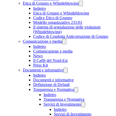
Etica di Gruppo e Whistleblowing
Indietro
Etica di Gruppo e Whistleblowing
Codice Etico di Gruppo
Modello organizzativo 231/01
Il sistema di segnalazione delle violazioni
(Whistleblowing)
Codice di Condotta Anticorruzione di Gruppo
Comunicazione e media
Indietro
Comunicazione e media
News
Il Caffè del Nord-Est
Press Kit
Documenti e informative
Indietro
Documenti e informative
Definizione di Default
Trasparenza e Normativa
Indietro
Trasparenza e Normativa
Servizi di Investimento
Indietro
Servizi di Investimento