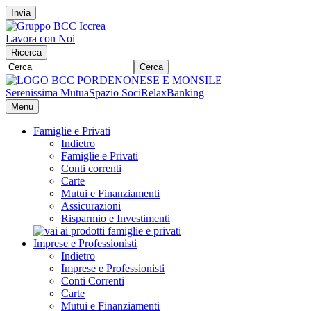
Invia
Lavora con Noi
Ricerca
Cerca
Serenissima Mutua
Spazio Soci
RelaxBanking
Menu
Famiglie e Privati
Indietro
Famiglie e Privati
Conti correnti
Carte
Mutui e Finanziamenti
Assicurazioni
Risparmio e Investimenti
Imprese e Professionisti
Indietro
Imprese e Professionisti
Conti Correnti
Carte
Mutui e Finanziamenti