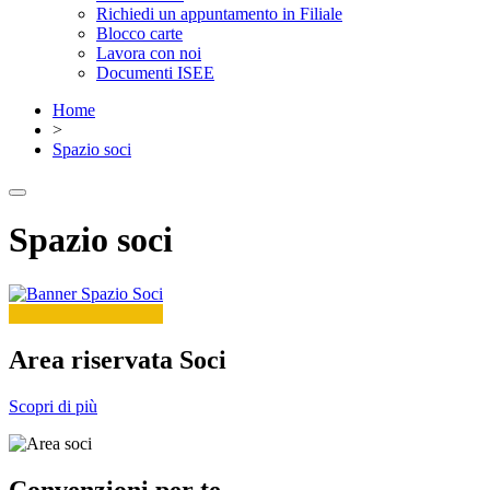
Richiedi un appuntamento in Filiale
Blocco carte
Lavora con noi
Documenti ISEE
Home
>
Spazio soci
Spazio soci
Area riservata Soci
Scopri di più
Convenzioni per te