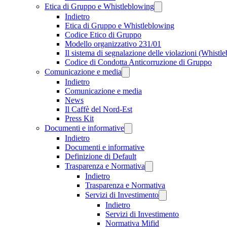
Etica di Gruppo e Whistleblowing
Indietro
Etica di Gruppo e Whistleblowing
Codice Etico di Gruppo
Modello organizzativo 231/01
Il sistema di segnalazione delle violazioni (Whistl
Codice di Condotta Anticorruzione di Gruppo
Comunicazione e media
Indietro
Comunicazione e media
News
Il Caffè del Nord-Est
Press Kit
Documenti e informative
Indietro
Documenti e informative
Definizione di Default
Trasparenza e Normativa
Indietro
Trasparenza e Normativa
Servizi di Investimento
Indietro
Servizi di Investimento
Normativa Mifid