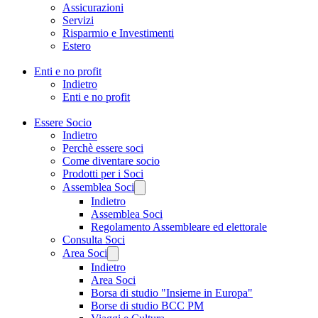
Assicurazioni
Servizi
Risparmio e Investimenti
Estero
Enti e no profit
Indietro
Enti e no profit
Essere Socio
Indietro
Perchè essere soci
Come diventare socio
Prodotti per i Soci
Assemblea Soci
Indietro
Assemblea Soci
Regolamento Assembleare ed elettorale
Consulta Soci
Area Soci
Indietro
Area Soci
Borsa di studio "Insieme in Europa"
Borse di studio BCC PM