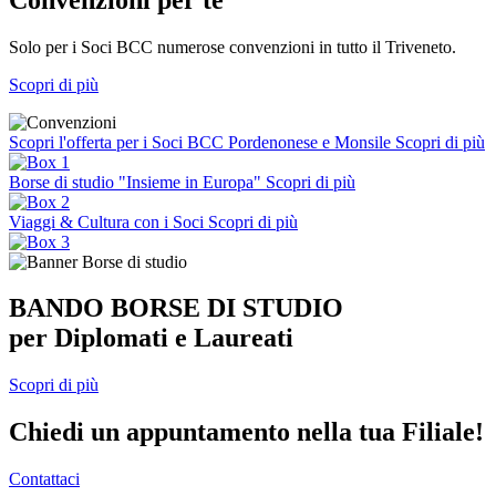
Solo per i Soci BCC numerose convenzioni in tutto il Triveneto.
Scopri di più
Scopri l'offerta per i Soci BCC Pordenonese e Monsile
Scopri di più
Borse di studio "Insieme in Europa"
Scopri di più
Viaggi & Cultura con i Soci
Scopri di più
BANDO BORSE DI STUDIO
per Diplomati e Laureati
Scopri di più
Chiedi un appuntamento nella tua Filiale!
Contattaci