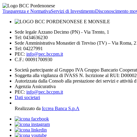
Trasparenza e Normativa
Servizi di Investimento
Disconoscimento mov
Sede legale Azzano Decimo (PN) - Via Trento, 1
Tel: 0434636230
Sede Amministrativa Monastier di Treviso (TV) – Via Roma, 
Tel: 04227991
PEC:
info@pec.bccpm.it
C.F.: 00091700930
Società partecipante al Gruppo IVA Gruppo Bancario Coopera
Soggetta alla vigilanza di IVASS N. Iscrizione al RUI: D0000
Autorizzata dalla Consob alla prestazione dei servizi e attività 
Agenzia Assicurativa
PEC:
info@pec.bccpm.it
Dati societari
Realizzato da
Iccrea Banca S.p.A