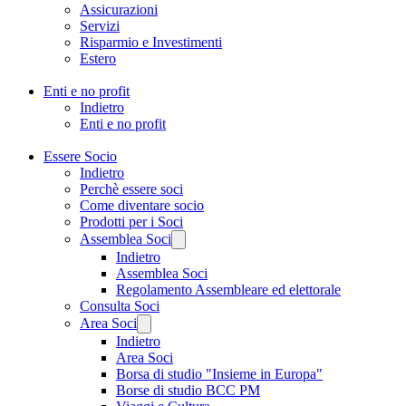
Assicurazioni
Servizi
Risparmio e Investimenti
Estero
Enti e no profit
Indietro
Enti e no profit
Essere Socio
Indietro
Perchè essere soci
Come diventare socio
Prodotti per i Soci
Assemblea Soci
Indietro
Assemblea Soci
Regolamento Assembleare ed elettorale
Consulta Soci
Area Soci
Indietro
Area Soci
Borsa di studio "Insieme in Europa"
Borse di studio BCC PM