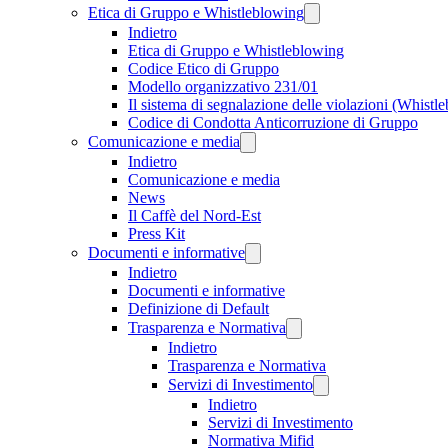
Etica di Gruppo e Whistleblowing
Indietro
Etica di Gruppo e Whistleblowing
Codice Etico di Gruppo
Modello organizzativo 231/01
Il sistema di segnalazione delle violazioni (Whistl
Codice di Condotta Anticorruzione di Gruppo
Comunicazione e media
Indietro
Comunicazione e media
News
Il Caffè del Nord-Est
Press Kit
Documenti e informative
Indietro
Documenti e informative
Definizione di Default
Trasparenza e Normativa
Indietro
Trasparenza e Normativa
Servizi di Investimento
Indietro
Servizi di Investimento
Normativa Mifid