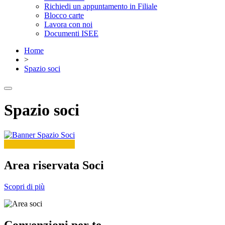
Richiedi un appuntamento in Filiale
Blocco carte
Lavora con noi
Documenti ISEE
Home
>
Spazio soci
Spazio soci
Area riservata Soci
Scopri di più
Convenzioni per te