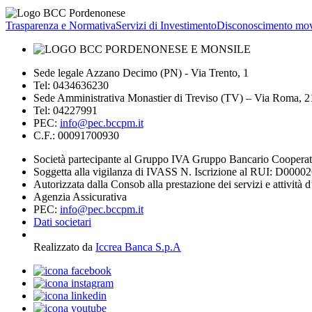
Trasparenza e Normativa
Servizi di Investimento
Disconoscimento mov
Sede legale Azzano Decimo (PN) - Via Trento, 1
Tel: 0434636230
Sede Amministrativa Monastier di Treviso (TV) – Via Roma, 
Tel: 04227991
PEC:
info@pec.bccpm.it
C.F.: 00091700930
Società partecipante al Gruppo IVA Gruppo Bancario Coopera
Soggetta alla vigilanza di IVASS N. Iscrizione al RUI: D0000
Autorizzata dalla Consob alla prestazione dei servizi e attività 
Agenzia Assicurativa
PEC:
info@pec.bccpm.it
Dati societari
Realizzato da
Iccrea Banca S.p.A