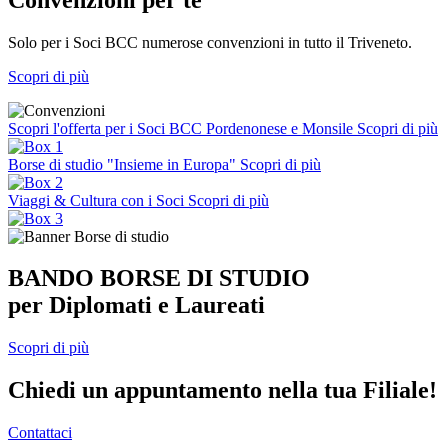
Solo per i Soci BCC numerose convenzioni in tutto il Triveneto.
Scopri di più
Scopri l'offerta per i Soci BCC Pordenonese e Monsile
Scopri di più
Borse di studio "Insieme in Europa"
Scopri di più
Viaggi & Cultura con i Soci
Scopri di più
BANDO BORSE DI STUDIO
per Diplomati e Laureati
Scopri di più
Chiedi un appuntamento nella tua Filiale!
Contattaci