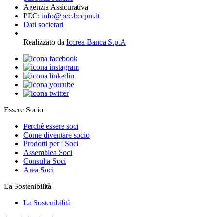
Agenzia Assicurativa
PEC:
info@pec.bccpm.it
Dati societari
Realizzato da
Iccrea Banca S.p.A
Essere Socio
Perchè essere soci
Come diventare socio
Prodotti per i Soci
Assemblea Soci
Consulta Soci
Area Soci
La Sostenibilità
La Sostenibilità