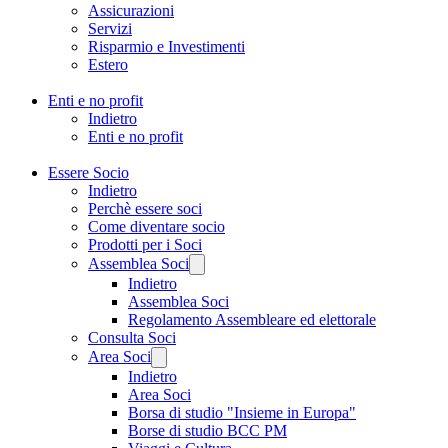
Assicurazioni
Servizi
Risparmio e Investimenti
Estero
Enti e no profit
Indietro
Enti e no profit
Essere Socio
Indietro
Perchè essere soci
Come diventare socio
Prodotti per i Soci
Assemblea Soci
Indietro
Assemblea Soci
Regolamento Assembleare ed elettorale
Consulta Soci
Area Soci
Indietro
Area Soci
Borsa di studio "Insieme in Europa"
Borse di studio BCC PM