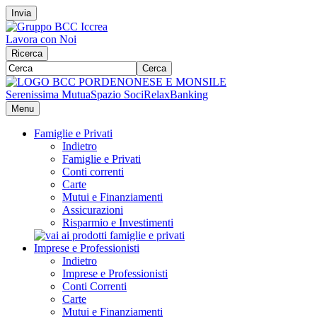
Invia
Lavora con Noi
Ricerca
Cerca
Serenissima Mutua
Spazio Soci
RelaxBanking
Menu
Famiglie e Privati
Indietro
Famiglie e Privati
Conti correnti
Carte
Mutui e Finanziamenti
Assicurazioni
Risparmio e Investimenti
Imprese e Professionisti
Indietro
Imprese e Professionisti
Conti Correnti
Carte
Mutui e Finanziamenti