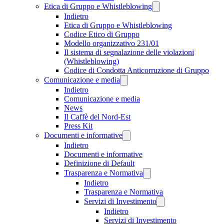
Etica di Gruppo e Whistleblowing
Indietro
Etica di Gruppo e Whistleblowing
Codice Etico di Gruppo
Modello organizzativo 231/01
Il sistema di segnalazione delle violazioni
(Whistleblowing)
Codice di Condotta Anticorruzione di Gruppo
Comunicazione e media
Indietro
Comunicazione e media
News
Il Caffè del Nord-Est
Press Kit
Documenti e informative
Indietro
Documenti e informative
Definizione di Default
Trasparenza e Normativa
Indietro
Trasparenza e Normativa
Servizi di Investimento
Indietro
Servizi di Investimento