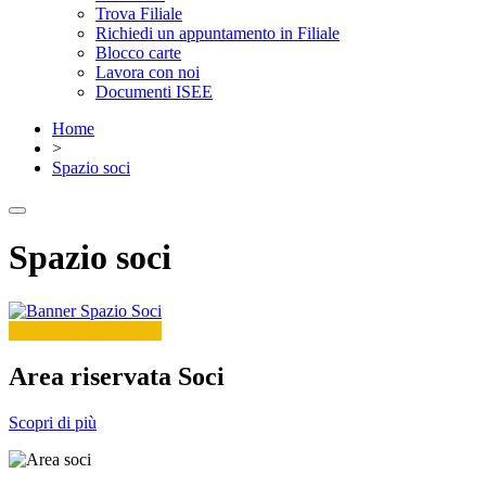
Trova Filiale
Richiedi un appuntamento in Filiale
Blocco carte
Lavora con noi
Documenti ISEE
Home
>
Spazio soci
Spazio soci
Area riservata Soci
Scopri di più