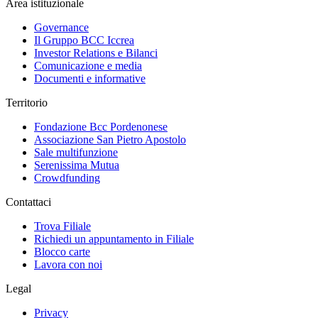
Area istituzionale
Governance
Il Gruppo BCC Iccrea
Investor Relations e Bilanci
Comunicazione e media
Documenti e informative
Territorio
Fondazione Bcc Pordenonese
Associazione San Pietro Apostolo
Sale multifunzione
Serenissima Mutua
Crowdfunding
Contattaci
Trova Filiale
Richiedi un appuntamento in Filiale
Blocco carte
Lavora con noi
Legal
Privacy