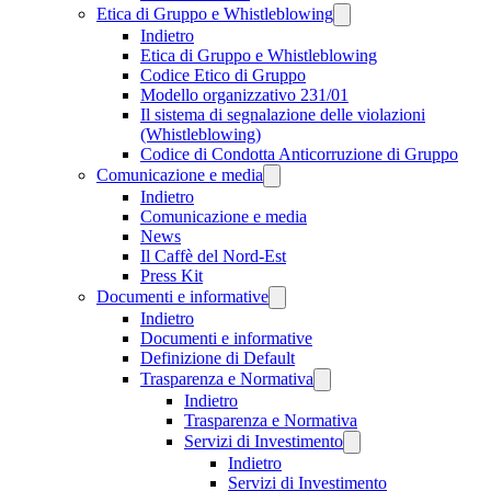
Etica di Gruppo e Whistleblowing
Indietro
Etica di Gruppo e Whistleblowing
Codice Etico di Gruppo
Modello organizzativo 231/01
Il sistema di segnalazione delle violazioni
(Whistleblowing)
Codice di Condotta Anticorruzione di Gruppo
Comunicazione e media
Indietro
Comunicazione e media
News
Il Caffè del Nord-Est
Press Kit
Documenti e informative
Indietro
Documenti e informative
Definizione di Default
Trasparenza e Normativa
Indietro
Trasparenza e Normativa
Servizi di Investimento
Indietro
Servizi di Investimento