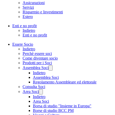
Assicurazioni
Servizi
Risparmio e Investimenti
Estero
Enti e no profit
Indietro
Enti e no profit
Essere Socio
Indietro
Perchè essere soci
Come diventare socio
Prodotti per i Soci
Assemblea Soci
Indietro
Assemblea Soci
Regolamento Assembleare ed elettorale
Consulta Soci
Area Soci
Indietro
Area Soci
Borsa di studio "Insieme in Europa"
Borse di studio BCC PM