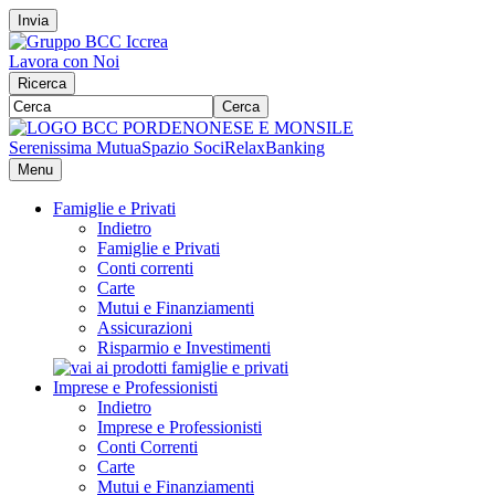
Invia
Lavora con Noi
Ricerca
Cerca
Serenissima Mutua
Spazio Soci
RelaxBanking
Menu
Famiglie e Privati
Indietro
Famiglie e Privati
Conti correnti
Carte
Mutui e Finanziamenti
Assicurazioni
Risparmio e Investimenti
Imprese e Professionisti
Indietro
Imprese e Professionisti
Conti Correnti
Carte
Mutui e Finanziamenti