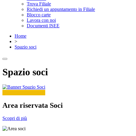
Trova Filiale
Richiedi un appuntamento in Filiale
Blocco carte
Lavora con noi
Documenti ISEE
Home
>
Spazio soci
Spazio soci
Area riservata Soci
Scopri di più