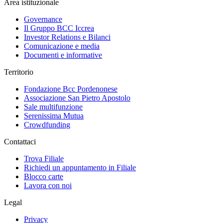
Area istituzionale
Governance
Il Gruppo BCC Iccrea
Investor Relations e Bilanci
Comunicazione e media
Documenti e informative
Territorio
Fondazione Bcc Pordenonese
Associazione San Pietro Apostolo
Sale multifunzione
Serenissima Mutua
Crowdfunding
Contattaci
Trova Filiale
Richiedi un appuntamento in Filiale
Blocco carte
Lavora con noi
Legal
Privacy