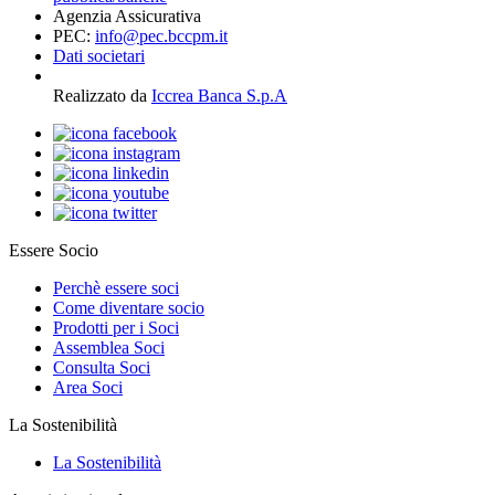
Agenzia Assicurativa
PEC:
info@pec.bccpm.it
Dati societari
Realizzato da
Iccrea Banca S.p.A
Essere Socio
Perchè essere soci
Come diventare socio
Prodotti per i Soci
Assemblea Soci
Consulta Soci
Area Soci
La Sostenibilità
La Sostenibilità