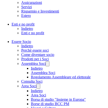
Assicurazioni
Servizi
Risparmio e Investimenti
Estero
Enti e no profit
Indietro
Enti e no profit
Essere Socio
Indietro
Perchè essere soci
Come diventare socio
Prodotti per i Soci
Assemblea Soci
Indietro
Assemblea Soci
Regolamento Assembleare ed elettorale
Consulta Soci
Area Soci
Indietro
Area Soci
Borsa di studio "Insieme in Europa"
Borse di studio BCC PM