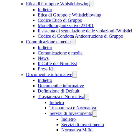
Etica di Gruppo e Whistleblowing
Indietro
Etica di Gruppo e Whistleblowing
Codice Etico di Gruppo
Modello organizzativo 231/01
Il sistema di segnalazione delle violazioni (Whistl
Codice di Condotta Anticorruzione di Gruppo
Comunicazione e media
Indietro
Comunicazione e media
News
Il Caffè del Nord-Est
Press Kit
Documenti e informative
Indietro
Documenti e informative
Definizione di Default
Trasparenza e Normativa
Indietro
Trasparenza e Normativa
Servizi di Investimento
Indietro
Servizi di Investimento
Normativa Mifid