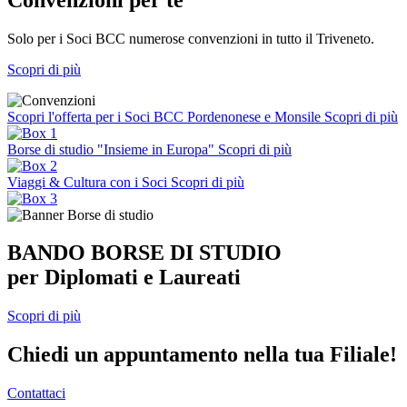
Solo per i Soci BCC numerose convenzioni in tutto il Triveneto.
Scopri di più
Scopri l'offerta per i Soci BCC Pordenonese e Monsile
Scopri di più
Borse di studio "Insieme in Europa"
Scopri di più
Viaggi & Cultura con i Soci
Scopri di più
BANDO BORSE DI STUDIO
per Diplomati e Laureati
Scopri di più
Chiedi un appuntamento nella tua Filiale!
Contattaci