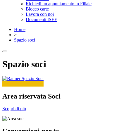
Richiedi un appuntamento in Filiale
Blocco carte
Lavora con noi
Documenti ISEE
Home
>
Spazio soci
Spazio soci
Area riservata Soci
Scopri di più
Convenzioni per te