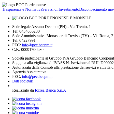
Trasparenza e Normativa
Servizi di Investimento
Disconoscimento mov
Sede legale Azzano Decimo (PN) - Via Trento, 1
Tel: 0434636230
Sede Amministrativa Monastier di Treviso (TV) – Via Roma, 
Tel: 04227991
PEC:
info@pec.bccpm.it
C.F.: 00091700930
Società partecipante al Gruppo IVA Gruppo Bancario Coopera
Soggetta alla vigilanza di IVASS N. Iscrizione al RUI: D0000
Autorizzata dalla Consob alla prestazione dei servizi e attività 
Agenzia Assicurativa
PEC:
info@pec.bccpm.it
Dati societari
Realizzato da
Iccrea Banca S.p.A