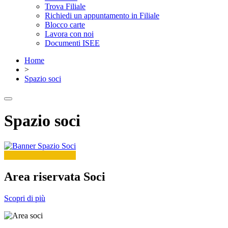
Trova Filiale
Richiedi un appuntamento in Filiale
Blocco carte
Lavora con noi
Documenti ISEE
Home
>
Spazio soci
Spazio soci
Area riservata Soci
Scopri di più