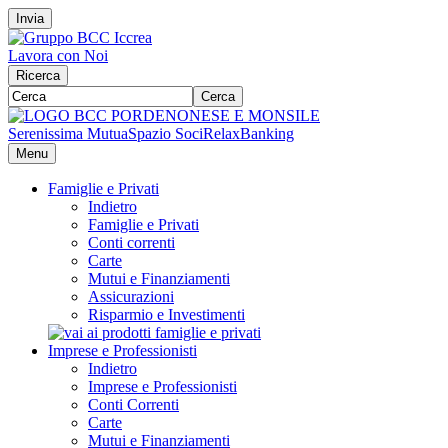
Invia
Lavora con Noi
Ricerca
Cerca
Serenissima Mutua
Spazio Soci
RelaxBanking
Menu
Famiglie e Privati
Indietro
Famiglie e Privati
Conti correnti
Carte
Mutui e Finanziamenti
Assicurazioni
Risparmio e Investimenti
Imprese e Professionisti
Indietro
Imprese e Professionisti
Conti Correnti
Carte
Mutui e Finanziamenti