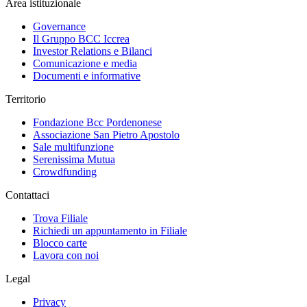
Area istituzionale
Governance
Il Gruppo BCC Iccrea
Investor Relations e Bilanci
Comunicazione e media
Documenti e informative
Territorio
Fondazione Bcc Pordenonese
Associazione San Pietro Apostolo
Sale multifunzione
Serenissima Mutua
Crowdfunding
Contattaci
Trova Filiale
Richiedi un appuntamento in Filiale
Blocco carte
Lavora con noi
Legal
Privacy