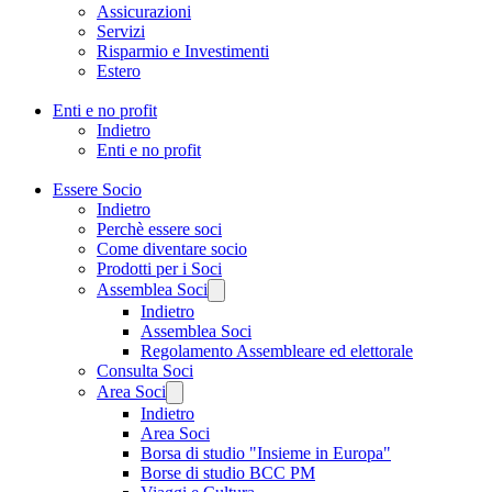
Assicurazioni
Servizi
Risparmio e Investimenti
Estero
Enti e no profit
Indietro
Enti e no profit
Essere Socio
Indietro
Perchè essere soci
Come diventare socio
Prodotti per i Soci
Assemblea Soci
Indietro
Assemblea Soci
Regolamento Assembleare ed elettorale
Consulta Soci
Area Soci
Indietro
Area Soci
Borsa di studio "Insieme in Europa"
Borse di studio BCC PM