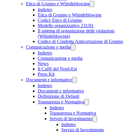
Etica di Gruppo e Whistleblowing
Indietro
Etica di Gruppo e Whistleblowing
Codice Etico di Gruppo
Modello organizzativo 231/01
Il sistema di segnalazione delle violazioni
(Whistleblowing)
Codice di Condotta Anticorruzione di Gruppo
Comunicazione e media
Indietro
Comunicazione e media
News
Il Caffè del Nord-Est
Press Kit
Documenti e informative
Indietro
Documenti e informative
Definizione di Default
Trasparenza e Normativa
Indietro
Trasparenza e Normativa
Servizi di Investimento
Indietro
Servizi di Investimento