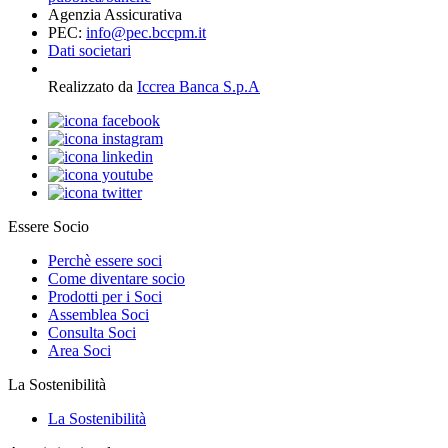
Agenzia Assicurativa
PEC:
info@pec.bccpm.it
Dati societari
Realizzato da
Iccrea Banca S.p.A
Essere Socio
Perchè essere soci
Come diventare socio
Prodotti per i Soci
Assemblea Soci
Consulta Soci
Area Soci
La Sostenibilità
La Sostenibilità