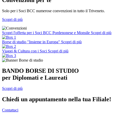
Solo per i Soci BCC numerose convenzioni in tutto il Triveneto.
Scopri di più
Scopri l'offerta per i Soci BCC Pordenonese e Monsile
Scopri di più
Borse di studio "Insieme in Europa"
Scopri di più
Viaggi & Cultura con i Soci
Scopri di più
BANDO BORSE DI STUDIO
per Diplomati e Laureati
Scopri di più
Chiedi un appuntamento nella tua Filiale!
Contattaci