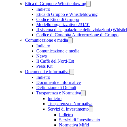
Etica di Gruppo e Whistleblowing
Indietro
Etica di Gruppo e Whistleblowing
Codice Etico di Gruppo
Modello organizzativo 231/01
Il sistema di segnalazione delle violazioni (Whistl
Codice di Condotta Anticorruzione di Gruppo
Comunicazione e media
Indietro
Comunicazione e media
News
Il Caffè del Nord-Est
Press Kit
Documenti e informative
Indietro
Documenti e informative
Definizione di Default
Trasparenza e Normativa
Indietro
Trasparenza e Normativa
Servizi di Investimento
Indietro
Servizi di Investimento
Normativa Mifid