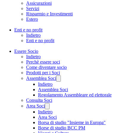
Assicurazioni
Servizi
Risparmio e Investimenti
Estero
Enti e no profit
Indietro
Enti e no profit
Essere Socio
Indietro
Perchè essere soci
Come diventare socio
Prodotti per i Soci
Assemblea Soci
Indietro
Assemblea Soci
Regolamento Assembleare ed elettorale
Consulta Soci
Area Soci
Indietro
Area Soci
Borsa di studio "Insieme in Europa"
Borse di studio BCC PM