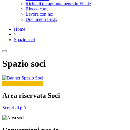
Richiedi un appuntamento in Filiale
Blocco carte
Lavora con noi
Documenti ISEE
Home
>
Spazio soci
Spazio soci
Area riservata Soci
Scopri di più
Convenzioni per te