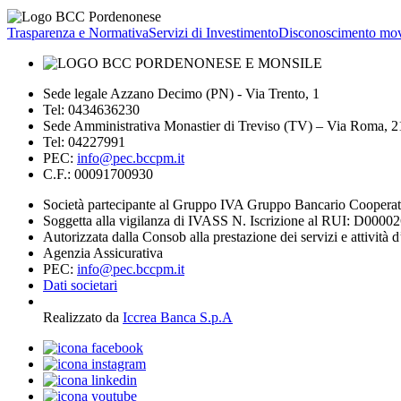
Trasparenza e Normativa
Servizi di Investimento
Disconoscimento mov
Sede legale Azzano Decimo (PN) - Via Trento, 1
Tel: 0434636230
Sede Amministrativa Monastier di Treviso (TV) – Via Roma, 
Tel: 04227991
PEC:
info@pec.bccpm.it
C.F.: 00091700930
Società partecipante al Gruppo IVA Gruppo Bancario Coopera
Soggetta alla vigilanza di IVASS N. Iscrizione al RUI: D0000
Autorizzata dalla Consob alla prestazione dei servizi e attività 
Agenzia Assicurativa
PEC:
info@pec.bccpm.it
Dati societari
Realizzato da
Iccrea Banca S.p.A