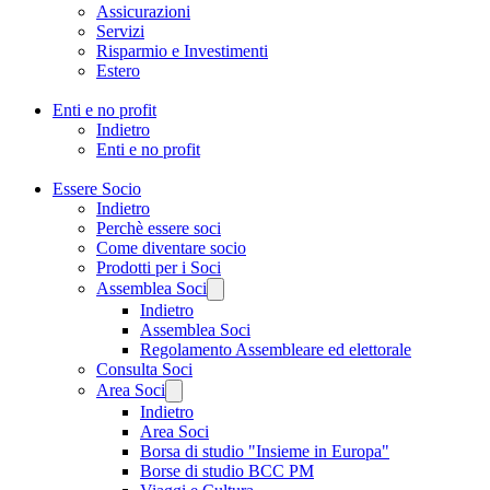
Assicurazioni
Servizi
Risparmio e Investimenti
Estero
Enti e no profit
Indietro
Enti e no profit
Essere Socio
Indietro
Perchè essere soci
Come diventare socio
Prodotti per i Soci
Assemblea Soci
Indietro
Assemblea Soci
Regolamento Assembleare ed elettorale
Consulta Soci
Area Soci
Indietro
Area Soci
Borsa di studio "Insieme in Europa"
Borse di studio BCC PM