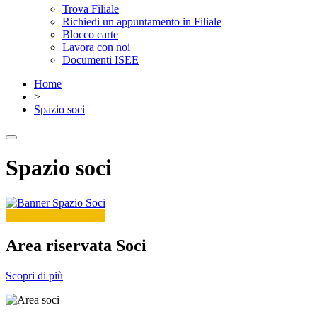
Trova Filiale
Richiedi un appuntamento in Filiale
Blocco carte
Lavora con noi
Documenti ISEE
Home
>
Spazio soci
Spazio soci
Area riservata Soci
Scopri di più