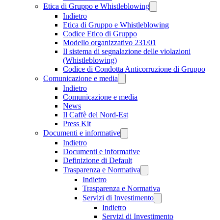
Etica di Gruppo e Whistleblowing
Indietro
Etica di Gruppo e Whistleblowing
Codice Etico di Gruppo
Modello organizzativo 231/01
Il sistema di segnalazione delle violazioni
(Whistleblowing)
Codice di Condotta Anticorruzione di Gruppo
Comunicazione e media
Indietro
Comunicazione e media
News
Il Caffè del Nord-Est
Press Kit
Documenti e informative
Indietro
Documenti e informative
Definizione di Default
Trasparenza e Normativa
Indietro
Trasparenza e Normativa
Servizi di Investimento
Indietro
Servizi di Investimento