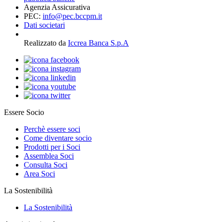
Agenzia Assicurativa
PEC:
info@pec.bccpm.it
Dati societari
Realizzato da
Iccrea Banca S.p.A
Essere Socio
Perchè essere soci
Come diventare socio
Prodotti per i Soci
Assemblea Soci
Consulta Soci
Area Soci
La Sostenibilità
La Sostenibilità