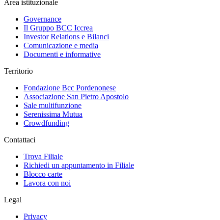
Area istituzionale
Governance
Il Gruppo BCC Iccrea
Investor Relations e Bilanci
Comunicazione e media
Documenti e informative
Territorio
Fondazione Bcc Pordenonese
Associazione San Pietro Apostolo
Sale multifunzione
Serenissima Mutua
Crowdfunding
Contattaci
Trova Filiale
Richiedi un appuntamento in Filiale
Blocco carte
Lavora con noi
Legal
Privacy