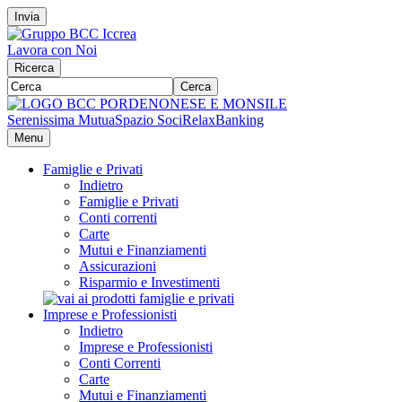
Invia
Lavora con Noi
Ricerca
Cerca
Serenissima Mutua
Spazio Soci
RelaxBanking
Menu
Famiglie e Privati
Indietro
Famiglie e Privati
Conti correnti
Carte
Mutui e Finanziamenti
Assicurazioni
Risparmio e Investimenti
Imprese e Professionisti
Indietro
Imprese e Professionisti
Conti Correnti
Carte
Mutui e Finanziamenti