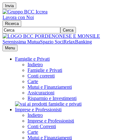
Invia
Lavora con Noi
Ricerca
Cerca
Serenissima Mutua
Spazio Soci
RelaxBanking
Menu
Famiglie e Privati
Indietro
Famiglie e Privati
Conti correnti
Carte
Mutui e Finanziamenti
Assicurazioni
Risparmio e Investimenti
Imprese e Professionisti
Indietro
Imprese e Professionisti
Conti Correnti
Carte
Mutui e Finanziamenti