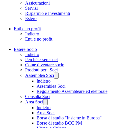
Assicurazioni
Servizi
Risparmio e Investimenti
Estero
Enti e no profit
Indietro
Enti e no profit
Essere Socio
Indietro
Perchè essere soci
Come diventare socio
Prodotti per i Soci
Assemblea Soci
Indietro
Assemblea Soci
Regolamento Assembleare ed elettorale
Consulta Soci
Area Soci
Indietro
Area Soci
Borsa di studio "Insieme in Europa"
Borse di studio BCC PM