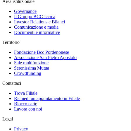
Area istituzionale
Governance
Il Gruppo BCC Iccrea
Investor Relations e Bilanci
Comunicazione e media
Documenti e informative
Territorio
Fondazione Bcc Pordenonese
Associazione San Pietro Apostolo
Sale multifunzione
Serenissima Mutua
Crowdfunding
Contattaci
Trova Filiale
Richiedi un appuntamento in Filiale
Blocco carte
Lavora con noi
Legal
Privacy