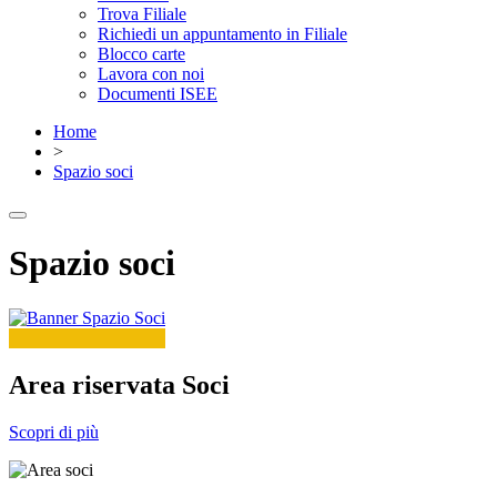
Trova Filiale
Richiedi un appuntamento in Filiale
Blocco carte
Lavora con noi
Documenti ISEE
Home
>
Spazio soci
Spazio soci
Area riservata Soci
Scopri di più