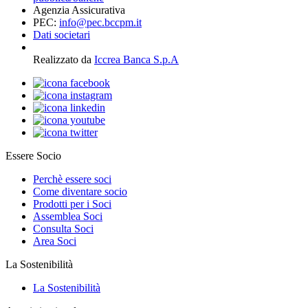
Agenzia Assicurativa
PEC:
info@pec.bccpm.it
Dati societari
Realizzato da
Iccrea Banca S.p.A
Essere Socio
Perchè essere soci
Come diventare socio
Prodotti per i Soci
Assemblea Soci
Consulta Soci
Area Soci
La Sostenibilità
La Sostenibilità