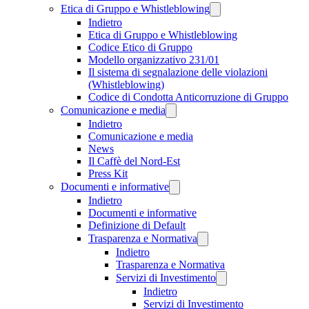
Etica di Gruppo e Whistleblowing
Indietro
Etica di Gruppo e Whistleblowing
Codice Etico di Gruppo
Modello organizzativo 231/01
Il sistema di segnalazione delle violazioni
(Whistleblowing)
Codice di Condotta Anticorruzione di Gruppo
Comunicazione e media
Indietro
Comunicazione e media
News
Il Caffè del Nord-Est
Press Kit
Documenti e informative
Indietro
Documenti e informative
Definizione di Default
Trasparenza e Normativa
Indietro
Trasparenza e Normativa
Servizi di Investimento
Indietro
Servizi di Investimento