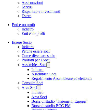
Assicurazioni
Servizi
Risparmio e Investimenti
Estero
Enti e no profit
Indietro
Enti e no profit
Essere Socio
Indietro
Perchè essere soci
Come diventare socio
Prodotti per i Soci
Assemblea Soci
Indietro
Assemblea Soci
Regolamento Assembleare ed elettorale
Consulta Soci
Area Soci
Indietro
Area Soci
Borsa di studio "Insieme in Europa"
Borse di studio BCC PM