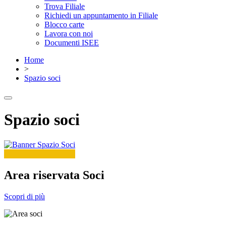
Trova Filiale
Richiedi un appuntamento in Filiale
Blocco carte
Lavora con noi
Documenti ISEE
Home
>
Spazio soci
Spazio soci
Area riservata Soci
Scopri di più