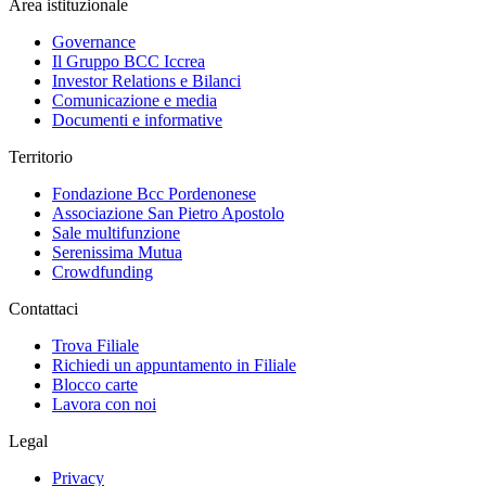
Area istituzionale
Governance
Il Gruppo BCC Iccrea
Investor Relations e Bilanci
Comunicazione e media
Documenti e informative
Territorio
Fondazione Bcc Pordenonese
Associazione San Pietro Apostolo
Sale multifunzione
Serenissima Mutua
Crowdfunding
Contattaci
Trova Filiale
Richiedi un appuntamento in Filiale
Blocco carte
Lavora con noi
Legal
Privacy