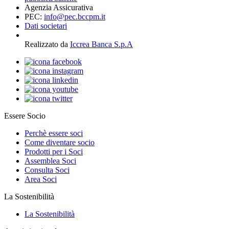
Agenzia Assicurativa
PEC:
info@pec.bccpm.it
Dati societari
Realizzato da
Iccrea Banca S.p.A
Essere Socio
Perchè essere soci
Come diventare socio
Prodotti per i Soci
Assemblea Soci
Consulta Soci
Area Soci
La Sostenibilità
La Sostenibilità