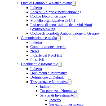
Etica di Gruppo e Whistleblowing
Indietro
Etica di Gruppo e Whistleblowing
Codice Etico di Gruppo
Modello organizzativo 231/01
Il sistema di segnalazione delle violazioni
(Whistleblowing)
Codice di Condotta Anticorruzione di Gruppo
Comunicazione e media
Indietro
Comunicazione e media
News
Il Caffè del Nord-Est
Press Kit
Documenti e informative
Indietro
Documenti e informative
Definizione di Default
Trasparenza e Normativa
Indietro
Trasparenza e Normativa
Servizi di Investimento
Indietro
Servizi di Investimento