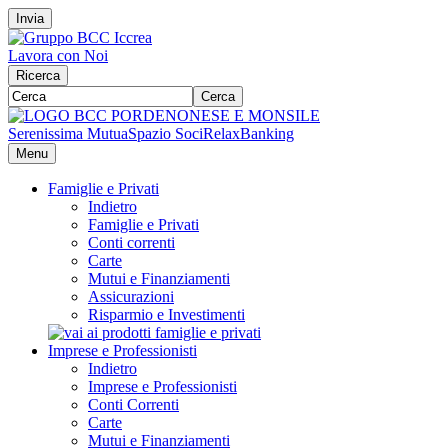
Invia
Lavora con Noi
Ricerca
Cerca
Serenissima Mutua
Spazio Soci
RelaxBanking
Menu
Famiglie e Privati
Indietro
Famiglie e Privati
Conti correnti
Carte
Mutui e Finanziamenti
Assicurazioni
Risparmio e Investimenti
Imprese e Professionisti
Indietro
Imprese e Professionisti
Conti Correnti
Carte
Mutui e Finanziamenti