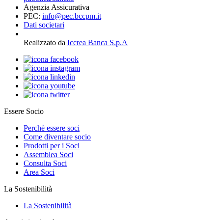
Agenzia Assicurativa
PEC:
info@pec.bccpm.it
Dati societari
Realizzato da
Iccrea Banca S.p.A
Essere Socio
Perchè essere soci
Come diventare socio
Prodotti per i Soci
Assemblea Soci
Consulta Soci
Area Soci
La Sostenibilità
La Sostenibilità