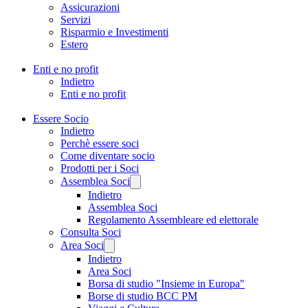
Assicurazioni
Servizi
Risparmio e Investimenti
Estero
Enti e no profit
Indietro
Enti e no profit
Essere Socio
Indietro
Perchè essere soci
Come diventare socio
Prodotti per i Soci
Assemblea Soci
Indietro
Assemblea Soci
Regolamento Assembleare ed elettorale
Consulta Soci
Area Soci
Indietro
Area Soci
Borsa di studio "Insieme in Europa"
Borse di studio BCC PM