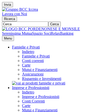
Invia
Lavora con Noi
Ricerca
Cerca
Serenissima Mutua
Spazio Soci
RelaxBanking
Menu
Famiglie e Privati
Indietro
Famiglie e Privati
Conti correnti
Carte
Mutui e Finanziamenti
Assicurazioni
Risparmio e Investimenti
Imprese e Professionisti
Indietro
Imprese e Professionisti
Conti Correnti
Carte
Mutui e Finanziamenti