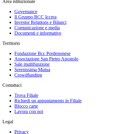
Area istituzionale
Governance
Il Gruppo BCC Iccrea
Investor Relations e Bilanci
Comunicazione e media
Documenti e informative
Territorio
Fondazione Bcc Pordenonese
Associazione San Pietro Apostolo
Sale multifunzione
Serenissima Mutua
Crowdfunding
Contattaci
Trova Filiale
Richiedi un appuntamento in Filiale
Blocco carte
Lavora con noi
Legal
Privacy