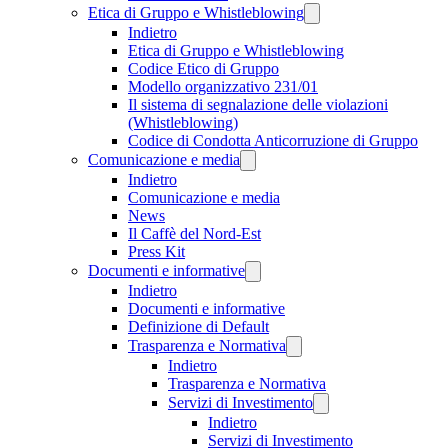
Etica di Gruppo e Whistleblowing
Indietro
Etica di Gruppo e Whistleblowing
Codice Etico di Gruppo
Modello organizzativo 231/01
Il sistema di segnalazione delle violazioni
(Whistleblowing)
Codice di Condotta Anticorruzione di Gruppo
Comunicazione e media
Indietro
Comunicazione e media
News
Il Caffè del Nord-Est
Press Kit
Documenti e informative
Indietro
Documenti e informative
Definizione di Default
Trasparenza e Normativa
Indietro
Trasparenza e Normativa
Servizi di Investimento
Indietro
Servizi di Investimento