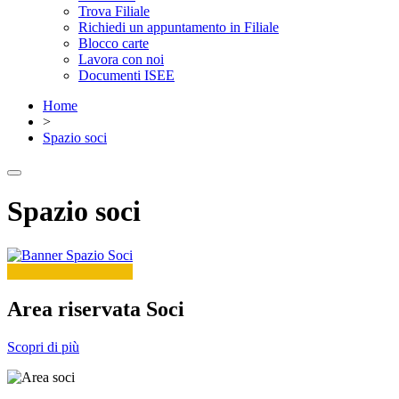
Trova Filiale
Richiedi un appuntamento in Filiale
Blocco carte
Lavora con noi
Documenti ISEE
Home
>
Spazio soci
Spazio soci
Area riservata Soci
Scopri di più