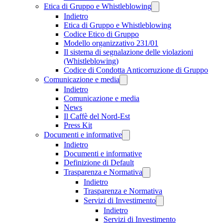
Etica di Gruppo e Whistleblowing
Indietro
Etica di Gruppo e Whistleblowing
Codice Etico di Gruppo
Modello organizzativo 231/01
Il sistema di segnalazione delle violazioni
(Whistleblowing)
Codice di Condotta Anticorruzione di Gruppo
Comunicazione e media
Indietro
Comunicazione e media
News
Il Caffè del Nord-Est
Press Kit
Documenti e informative
Indietro
Documenti e informative
Definizione di Default
Trasparenza e Normativa
Indietro
Trasparenza e Normativa
Servizi di Investimento
Indietro
Servizi di Investimento