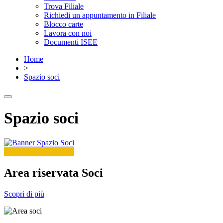
Trova Filiale
Richiedi un appuntamento in Filiale
Blocco carte
Lavora con noi
Documenti ISEE
Home
>
Spazio soci
Spazio soci
Area riservata Soci
Scopri di più