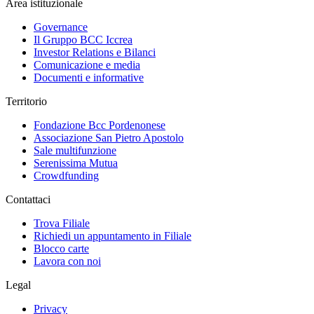
Area istituzionale
Governance
Il Gruppo BCC Iccrea
Investor Relations e Bilanci
Comunicazione e media
Documenti e informative
Territorio
Fondazione Bcc Pordenonese
Associazione San Pietro Apostolo
Sale multifunzione
Serenissima Mutua
Crowdfunding
Contattaci
Trova Filiale
Richiedi un appuntamento in Filiale
Blocco carte
Lavora con noi
Legal
Privacy