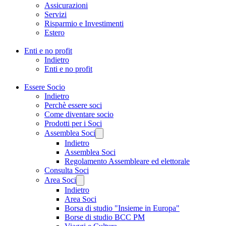
Assicurazioni
Servizi
Risparmio e Investimenti
Estero
Enti e no profit
Indietro
Enti e no profit
Essere Socio
Indietro
Perchè essere soci
Come diventare socio
Prodotti per i Soci
Assemblea Soci
Indietro
Assemblea Soci
Regolamento Assembleare ed elettorale
Consulta Soci
Area Soci
Indietro
Area Soci
Borsa di studio "Insieme in Europa"
Borse di studio BCC PM