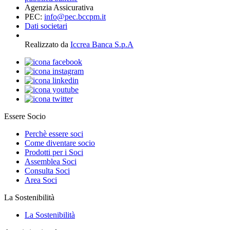
Agenzia Assicurativa
PEC:
info@pec.bccpm.it
Dati societari
Realizzato da
Iccrea Banca S.p.A
Essere Socio
Perchè essere soci
Come diventare socio
Prodotti per i Soci
Assemblea Soci
Consulta Soci
Area Soci
La Sostenibilità
La Sostenibilità