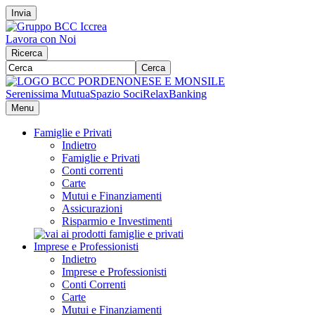
Invia
Lavora con Noi
Ricerca
Cerca
Serenissima Mutua
Spazio Soci
RelaxBanking
Menu
Famiglie e Privati
Indietro
Famiglie e Privati
Conti correnti
Carte
Mutui e Finanziamenti
Assicurazioni
Risparmio e Investimenti
Imprese e Professionisti
Indietro
Imprese e Professionisti
Conti Correnti
Carte
Mutui e Finanziamenti