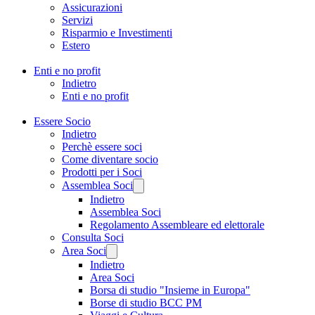
Assicurazioni
Servizi
Risparmio e Investimenti
Estero
Enti e no profit
Indietro
Enti e no profit
Essere Socio
Indietro
Perchè essere soci
Come diventare socio
Prodotti per i Soci
Assemblea Soci
Indietro
Assemblea Soci
Regolamento Assembleare ed elettorale
Consulta Soci
Area Soci
Indietro
Area Soci
Borsa di studio "Insieme in Europa"
Borse di studio BCC PM