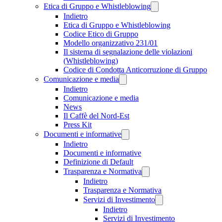
Etica di Gruppo e Whistleblowing
Indietro
Etica di Gruppo e Whistleblowing
Codice Etico di Gruppo
Modello organizzativo 231/01
Il sistema di segnalazione delle violazioni
(Whistleblowing)
Codice di Condotta Anticorruzione di Gruppo
Comunicazione e media
Indietro
Comunicazione e media
News
Il Caffè del Nord-Est
Press Kit
Documenti e informative
Indietro
Documenti e informative
Definizione di Default
Trasparenza e Normativa
Indietro
Trasparenza e Normativa
Servizi di Investimento
Indietro
Servizi di Investimento