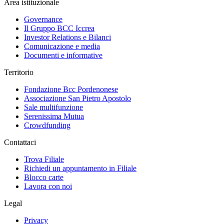
Area istituzionale
Governance
Il Gruppo BCC Iccrea
Investor Relations e Bilanci
Comunicazione e media
Documenti e informative
Territorio
Fondazione Bcc Pordenonese
Associazione San Pietro Apostolo
Sale multifunzione
Serenissima Mutua
Crowdfunding
Contattaci
Trova Filiale
Richiedi un appuntamento in Filiale
Blocco carte
Lavora con noi
Legal
Privacy