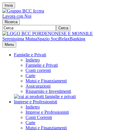
Invia
Lavora con Noi
Ricerca
Cerca
Serenissima Mutua
Spazio Soci
RelaxBanking
Menu
Famiglie e Privati
Indietro
Famiglie e Privati
Conti correnti
Carte
Mutui e Finanziamenti
Assicurazioni
Risparmio e Investimenti
Imprese e Professionisti
Indietro
Imprese e Professionisti
Conti Correnti
Carte
Mutui e Finanziamenti