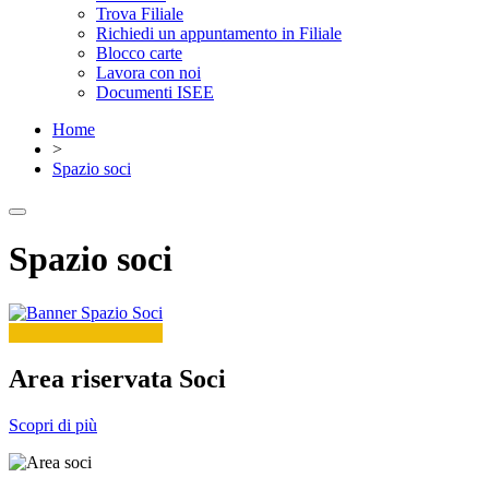
Trova Filiale
Richiedi un appuntamento in Filiale
Blocco carte
Lavora con noi
Documenti ISEE
Home
>
Spazio soci
Spazio soci
Area riservata Soci
Scopri di più