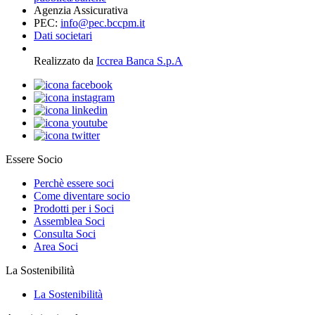
Agenzia Assicurativa
PEC:
info@pec.bccpm.it
Dati societari
Realizzato da
Iccrea Banca S.p.A
Essere Socio
Perchè essere soci
Come diventare socio
Prodotti per i Soci
Assemblea Soci
Consulta Soci
Area Soci
La Sostenibilità
La Sostenibilità