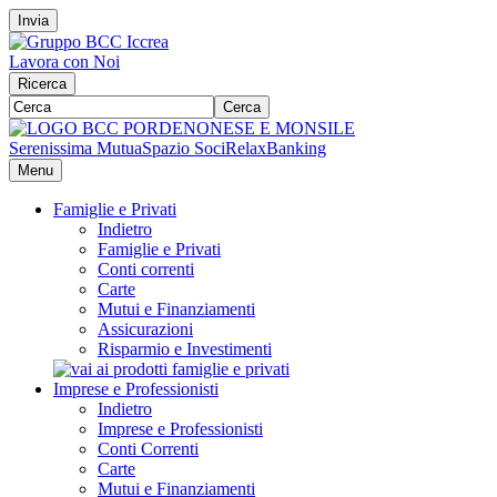
Invia
Lavora con Noi
Ricerca
Cerca
Serenissima Mutua
Spazio Soci
RelaxBanking
Menu
Famiglie e Privati
Indietro
Famiglie e Privati
Conti correnti
Carte
Mutui e Finanziamenti
Assicurazioni
Risparmio e Investimenti
Imprese e Professionisti
Indietro
Imprese e Professionisti
Conti Correnti
Carte
Mutui e Finanziamenti