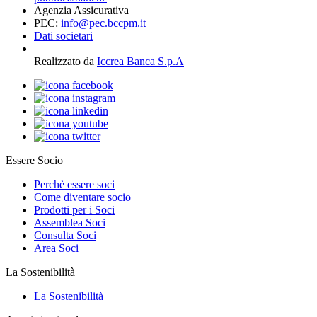
Agenzia Assicurativa
PEC:
info@pec.bccpm.it
Dati societari
Realizzato da
Iccrea Banca S.p.A
Essere Socio
Perchè essere soci
Come diventare socio
Prodotti per i Soci
Assemblea Soci
Consulta Soci
Area Soci
La Sostenibilità
La Sostenibilità