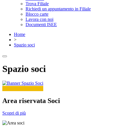
Trova Filiale
Richiedi un appuntamento in Filiale
Blocco carte
Lavora con noi
Documenti ISEE
Home
>
Spazio soci
Spazio soci
Area riservata Soci
Scopri di più