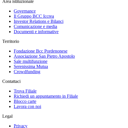
Area istituzionale
Governance
Il Gruppo BCC Iccrea
Investor Relations e Bilanci
Comunicazione e media
Documenti e informative
Territorio
Fondazione Bcc Pordenonese
Associazione San Pietro Apostolo
Sale multifunzione
Serenissima Mutua
Crowdfunding
Contattaci
Trova Filiale
Richiedi un appuntamento in Filiale
Blocco carte
Lavora con noi
Legal
Privacy