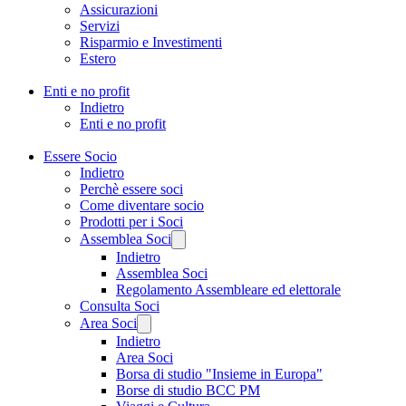
Assicurazioni
Servizi
Risparmio e Investimenti
Estero
Enti e no profit
Indietro
Enti e no profit
Essere Socio
Indietro
Perchè essere soci
Come diventare socio
Prodotti per i Soci
Assemblea Soci
Indietro
Assemblea Soci
Regolamento Assembleare ed elettorale
Consulta Soci
Area Soci
Indietro
Area Soci
Borsa di studio "Insieme in Europa"
Borse di studio BCC PM