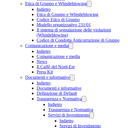
Etica di Gruppo e Whistleblowing
Indietro
Etica di Gruppo e Whistleblowing
Codice Etico di Gruppo
Modello organizzativo 231/01
Il sistema di segnalazione delle violazioni
(Whistleblowing)
Codice di Condotta Anticorruzione di Gruppo
Comunicazione e media
Indietro
Comunicazione e media
News
Il Caffè del Nord-Est
Press Kit
Documenti e informative
Indietro
Documenti e informative
Definizione di Default
Trasparenza e Normativa
Indietro
Trasparenza e Normativa
Servizi di Investimento
Indietro
Servizi di Investimento