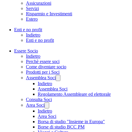
Assicurazioni
Servizi
Risparmio e Investimenti
Estero
Enti e no profit
Indietro
Enti e no profit
Essere Socio
Indietro
Perchè essere soci
Come diventare socio
Prodotti per i Soci
Assemblea Soci
Indietro
Assemblea Soci
Regolamento Assembleare ed elettorale
Consulta Soci
Area Soci
Indietro
Area Soci
Borsa di studio "Insieme in Europa"
Borse di studio BCC PM