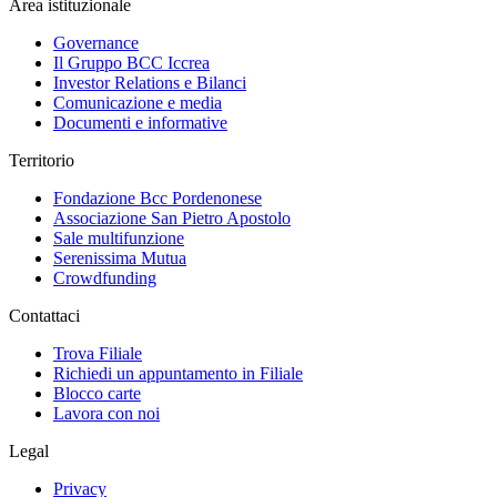
Area istituzionale
Governance
Il Gruppo BCC Iccrea
Investor Relations e Bilanci
Comunicazione e media
Documenti e informative
Territorio
Fondazione Bcc Pordenonese
Associazione San Pietro Apostolo
Sale multifunzione
Serenissima Mutua
Crowdfunding
Contattaci
Trova Filiale
Richiedi un appuntamento in Filiale
Blocco carte
Lavora con noi
Legal
Privacy