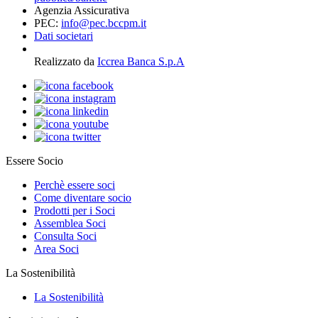
Agenzia Assicurativa
PEC:
info@pec.bccpm.it
Dati societari
Realizzato da
Iccrea Banca S.p.A
Essere Socio
Perchè essere soci
Come diventare socio
Prodotti per i Soci
Assemblea Soci
Consulta Soci
Area Soci
La Sostenibilità
La Sostenibilità