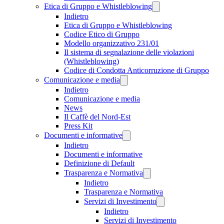
Etica di Gruppo e Whistleblowing
Indietro
Etica di Gruppo e Whistleblowing
Codice Etico di Gruppo
Modello organizzativo 231/01
Il sistema di segnalazione delle violazioni
(Whistleblowing)
Codice di Condotta Anticorruzione di Gruppo
Comunicazione e media
Indietro
Comunicazione e media
News
Il Caffè del Nord-Est
Press Kit
Documenti e informative
Indietro
Documenti e informative
Definizione di Default
Trasparenza e Normativa
Indietro
Trasparenza e Normativa
Servizi di Investimento
Indietro
Servizi di Investimento