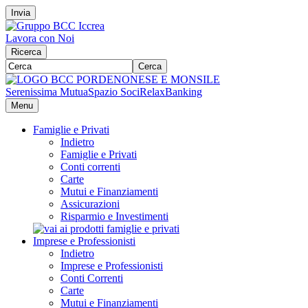
Invia
Lavora con Noi
Ricerca
Cerca
Serenissima Mutua
Spazio Soci
RelaxBanking
Menu
Famiglie e Privati
Indietro
Famiglie e Privati
Conti correnti
Carte
Mutui e Finanziamenti
Assicurazioni
Risparmio e Investimenti
Imprese e Professionisti
Indietro
Imprese e Professionisti
Conti Correnti
Carte
Mutui e Finanziamenti