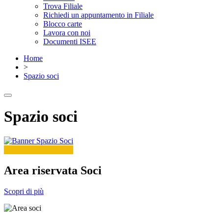
Trova Filiale
Richiedi un appuntamento in Filiale
Blocco carte
Lavora con noi
Documenti ISEE
Home
>
Spazio soci
Spazio soci
Area riservata Soci
Scopri di più