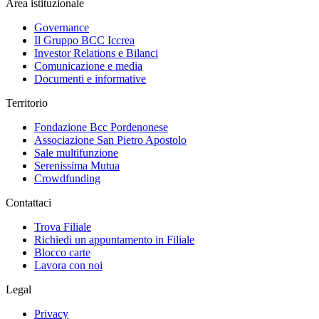
Area istituzionale
Governance
Il Gruppo BCC Iccrea
Investor Relations e Bilanci
Comunicazione e media
Documenti e informative
Territorio
Fondazione Bcc Pordenonese
Associazione San Pietro Apostolo
Sale multifunzione
Serenissima Mutua
Crowdfunding
Contattaci
Trova Filiale
Richiedi un appuntamento in Filiale
Blocco carte
Lavora con noi
Legal
Privacy