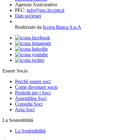
Agenzia Assicurativa
PEC:
info@pec.bccpm.it
Dati societari
Realizzato da
Iccrea Banca S.p.A
Essere Socio
Perchè essere soci
Come diventare socio
Prodotti per i Soci
Assemblea Soci
Consulta Soci
Area Soci
La Sostenibilità
La Sostenibilità