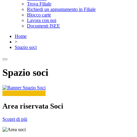
Trova Filiale
Richiedi un appuntamento in Filiale
Blocco carte
Lavora con noi
Documenti ISEE
Home
>
Spazio soci
Spazio soci
Area riservata Soci
Scopri di più