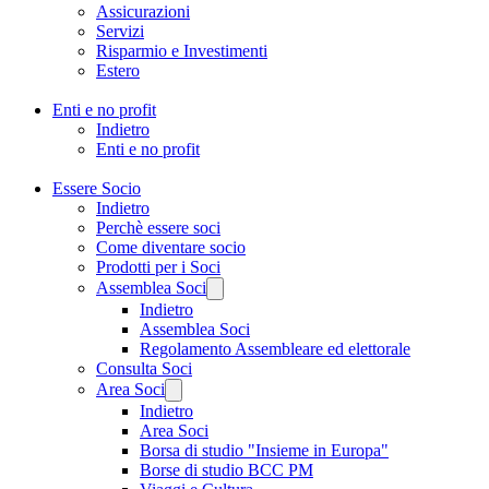
Assicurazioni
Servizi
Risparmio e Investimenti
Estero
Enti e no profit
Indietro
Enti e no profit
Essere Socio
Indietro
Perchè essere soci
Come diventare socio
Prodotti per i Soci
Assemblea Soci
Indietro
Assemblea Soci
Regolamento Assembleare ed elettorale
Consulta Soci
Area Soci
Indietro
Area Soci
Borsa di studio "Insieme in Europa"
Borse di studio BCC PM