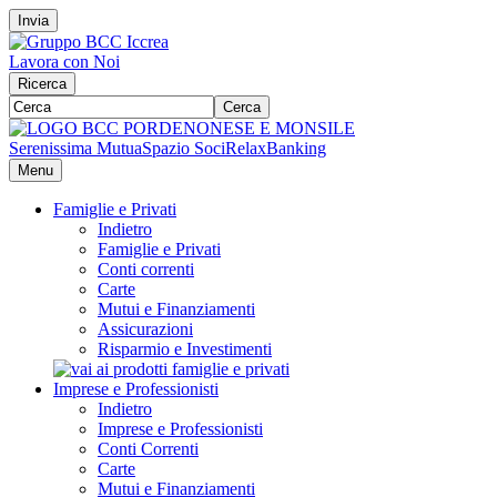
Invia
Lavora con Noi
Ricerca
Cerca
Serenissima Mutua
Spazio Soci
RelaxBanking
Menu
Famiglie e Privati
Indietro
Famiglie e Privati
Conti correnti
Carte
Mutui e Finanziamenti
Assicurazioni
Risparmio e Investimenti
Imprese e Professionisti
Indietro
Imprese e Professionisti
Conti Correnti
Carte
Mutui e Finanziamenti