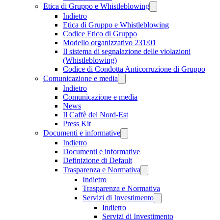
Etica di Gruppo e Whistleblowing
Indietro
Etica di Gruppo e Whistleblowing
Codice Etico di Gruppo
Modello organizzativo 231/01
Il sistema di segnalazione delle violazioni
(Whistleblowing)
Codice di Condotta Anticorruzione di Gruppo
Comunicazione e media
Indietro
Comunicazione e media
News
Il Caffè del Nord-Est
Press Kit
Documenti e informative
Indietro
Documenti e informative
Definizione di Default
Trasparenza e Normativa
Indietro
Trasparenza e Normativa
Servizi di Investimento
Indietro
Servizi di Investimento