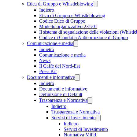
Etica di Gruppo e Whistleblowing
Indietro
Etica di Gruppo e Whistleblowing
Codice Etico di Gruppo
Modello organizzativo 231/01
Il sistema di segnalazione delle violazioni (Whistl
Codice di Condotta Anticorruzione di Gruppo
Comunicazione e media
Indietro
Comunicazione e media
News
Il Caffè del Nord-Est
Press Kit
Documenti e informative
Indietro
Documenti e informative
Definizione di Default
Trasparenza e Normativa
Indietro
Trasparenza e Normativa
Servizi di Investimento
Indietro
Servizi di Investimento
Normativa Mifid