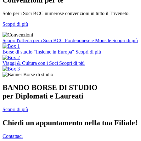
Solo per i Soci BCC numerose convenzioni in tutto il Triveneto.
Scopri di più
Scopri l'offerta per i Soci BCC Pordenonese e Monsile
Scopri di più
Borse di studio "Insieme in Europa"
Scopri di più
Viaggi & Cultura con i Soci
Scopri di più
BANDO BORSE DI STUDIO
per Diplomati e Laureati
Scopri di più
Chiedi un appuntamento nella tua Filiale!
Contattaci