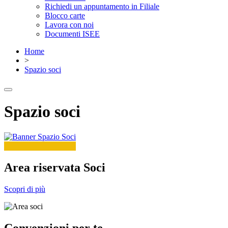
Richiedi un appuntamento in Filiale
Blocco carte
Lavora con noi
Documenti ISEE
Home
>
Spazio soci
Spazio soci
Area riservata Soci
Scopri di più
Convenzioni per te