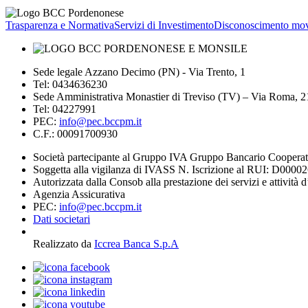
Trasparenza e Normativa
Servizi di Investimento
Disconoscimento mov
Sede legale Azzano Decimo (PN) - Via Trento, 1
Tel: 0434636230
Sede Amministrativa Monastier di Treviso (TV) – Via Roma, 
Tel: 04227991
PEC:
info@pec.bccpm.it
C.F.: 00091700930
Società partecipante al Gruppo IVA Gruppo Bancario Coopera
Soggetta alla vigilanza di IVASS N. Iscrizione al RUI: D0000
Autorizzata dalla Consob alla prestazione dei servizi e attività 
Agenzia Assicurativa
PEC:
info@pec.bccpm.it
Dati societari
Realizzato da
Iccrea Banca S.p.A