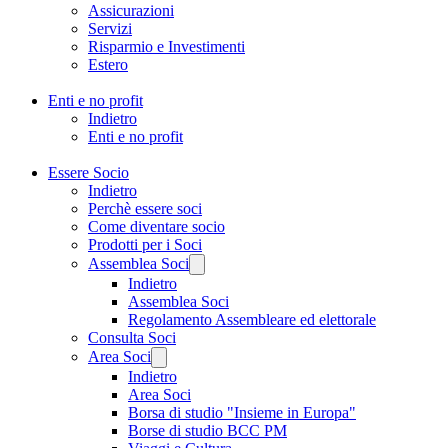
Assicurazioni
Servizi
Risparmio e Investimenti
Estero
Enti e no profit
Indietro
Enti e no profit
Essere Socio
Indietro
Perchè essere soci
Come diventare socio
Prodotti per i Soci
Assemblea Soci
Indietro
Assemblea Soci
Regolamento Assembleare ed elettorale
Consulta Soci
Area Soci
Indietro
Area Soci
Borsa di studio "Insieme in Europa"
Borse di studio BCC PM