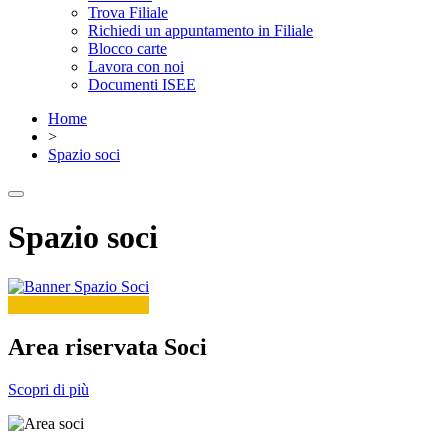
Trova Filiale
Richiedi un appuntamento in Filiale
Blocco carte
Lavora con noi
Documenti ISEE
Home
>
Spazio soci
Spazio soci
Area riservata Soci
Scopri di più