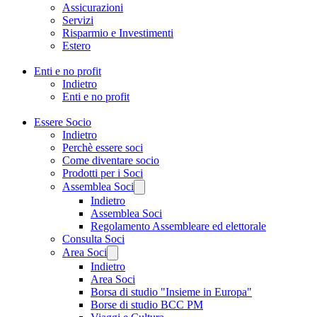
Assicurazioni
Servizi
Risparmio e Investimenti
Estero
Enti e no profit
Indietro
Enti e no profit
Essere Socio
Indietro
Perchè essere soci
Come diventare socio
Prodotti per i Soci
Assemblea Soci
Indietro
Assemblea Soci
Regolamento Assembleare ed elettorale
Consulta Soci
Area Soci
Indietro
Area Soci
Borsa di studio "Insieme in Europa"
Borse di studio BCC PM