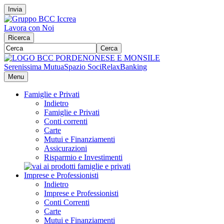
Invia
Lavora con Noi
Ricerca
Cerca
Serenissima Mutua
Spazio Soci
RelaxBanking
Menu
Famiglie e Privati
Indietro
Famiglie e Privati
Conti correnti
Carte
Mutui e Finanziamenti
Assicurazioni
Risparmio e Investimenti
Imprese e Professionisti
Indietro
Imprese e Professionisti
Conti Correnti
Carte
Mutui e Finanziamenti