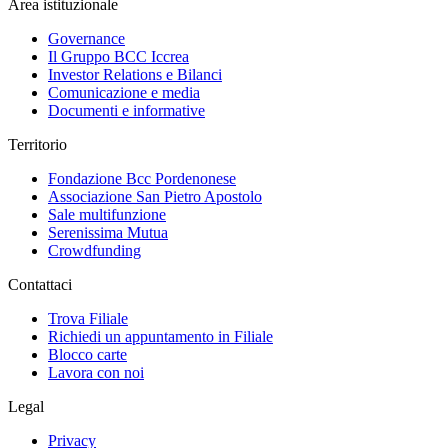
Area istituzionale
Governance
Il Gruppo BCC Iccrea
Investor Relations e Bilanci
Comunicazione e media
Documenti e informative
Territorio
Fondazione Bcc Pordenonese
Associazione San Pietro Apostolo
Sale multifunzione
Serenissima Mutua
Crowdfunding
Contattaci
Trova Filiale
Richiedi un appuntamento in Filiale
Blocco carte
Lavora con noi
Legal
Privacy