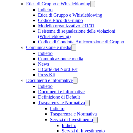
Etica di Gruppo e Whistleblowing
Indietro
Etica di Gruppo e Whistleblowing
Codice Etico di Gruppo
Modello organizzativo 231/01
Il sistema di segnalazione delle violazioni
(Whistleblowing)
Codice di Condotta Anticorruzione di Gruppo
Comunicazione e media
Indietro
Comunicazione e media
News
Il Caffè del Nord-Est
Press Kit
Documenti e informative
Indietro
Documenti e informative
Definizione di Default
Trasparenza e Normativa
Indietro
Trasparenza e Normativa
Servizi di Investimento
Indietro
Servizi di Investimento