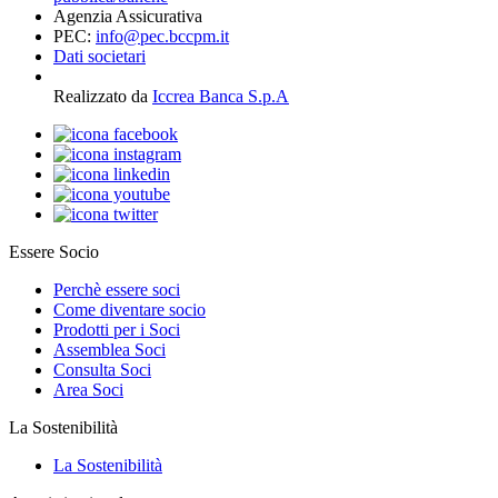
Agenzia Assicurativa
PEC:
info@pec.bccpm.it
Dati societari
Realizzato da
Iccrea Banca S.p.A
Essere Socio
Perchè essere soci
Come diventare socio
Prodotti per i Soci
Assemblea Soci
Consulta Soci
Area Soci
La Sostenibilità
La Sostenibilità