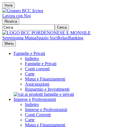
Invia
Lavora con Noi
Ricerca
Cerca
Serenissima Mutua
Spazio Soci
RelaxBanking
Menu
Famiglie e Privati
Indietro
Famiglie e Privati
Conti correnti
Carte
Mutui e Finanziamenti
Assicurazioni
Risparmio e Investimenti
Imprese e Professionisti
Indietro
Imprese e Professionisti
Conti Correnti
Carte
Mutui e Finanziamenti