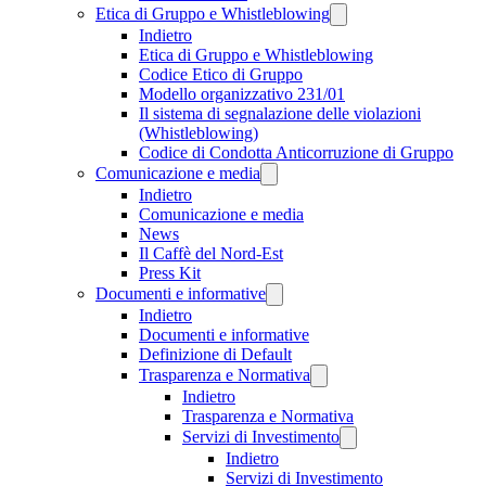
Etica di Gruppo e Whistleblowing
Indietro
Etica di Gruppo e Whistleblowing
Codice Etico di Gruppo
Modello organizzativo 231/01
Il sistema di segnalazione delle violazioni
(Whistleblowing)
Codice di Condotta Anticorruzione di Gruppo
Comunicazione e media
Indietro
Comunicazione e media
News
Il Caffè del Nord-Est
Press Kit
Documenti e informative
Indietro
Documenti e informative
Definizione di Default
Trasparenza e Normativa
Indietro
Trasparenza e Normativa
Servizi di Investimento
Indietro
Servizi di Investimento