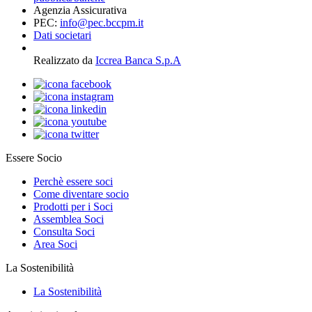
Agenzia Assicurativa
PEC:
info@pec.bccpm.it
Dati societari
Realizzato da
Iccrea Banca S.p.A
Essere Socio
Perchè essere soci
Come diventare socio
Prodotti per i Soci
Assemblea Soci
Consulta Soci
Area Soci
La Sostenibilità
La Sostenibilità