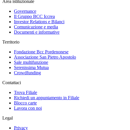
Area istituzionale
Governance
Il Gruppo BCC Iccrea
Investor Relations e Bilanci
Comunicazione e media
Documenti e informative
Territorio
Fondazione Bcc Pordenonese
Associazione San Pietro Apostolo
Sale multifunzione
Serenissima Mutua
Crowdfunding
Contattaci
Trova Filiale
Richiedi un appuntamento in Filiale
Blocco carte
Lavora con noi
Legal
Privacy