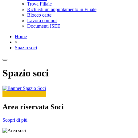
Trova Filiale
Richiedi un appuntamento in Filiale
Blocco carte
Lavora con noi
Documenti ISEE
Home
>
Spazio soci
Spazio soci
Area riservata Soci
Scopri di più