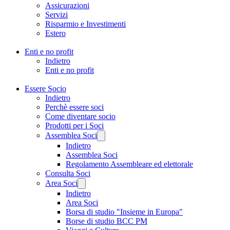
Assicurazioni
Servizi
Risparmio e Investimenti
Estero
Enti e no profit
Indietro
Enti e no profit
Essere Socio
Indietro
Perchè essere soci
Come diventare socio
Prodotti per i Soci
Assemblea Soci
Indietro
Assemblea Soci
Regolamento Assembleare ed elettorale
Consulta Soci
Area Soci
Indietro
Area Soci
Borsa di studio "Insieme in Europa"
Borse di studio BCC PM