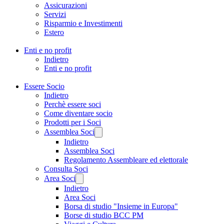
Assicurazioni
Servizi
Risparmio e Investimenti
Estero
Enti e no profit
Indietro
Enti e no profit
Essere Socio
Indietro
Perchè essere soci
Come diventare socio
Prodotti per i Soci
Assemblea Soci
Indietro
Assemblea Soci
Regolamento Assembleare ed elettorale
Consulta Soci
Area Soci
Indietro
Area Soci
Borsa di studio "Insieme in Europa"
Borse di studio BCC PM