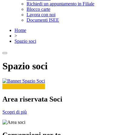
Richiedi un appuntamento in Filiale
Blocco carte
Lavora con noi
Documenti ISEE
Home
>
Spazio soci
Spazio soci
Area riservata Soci
Scopri di più
Convenzioni per te