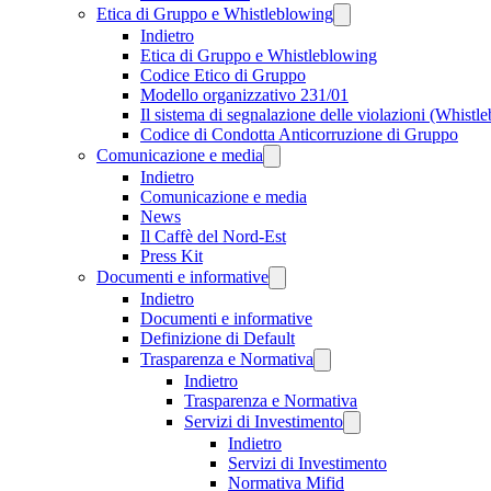
Etica di Gruppo e Whistleblowing
Indietro
Etica di Gruppo e Whistleblowing
Codice Etico di Gruppo
Modello organizzativo 231/01
Il sistema di segnalazione delle violazioni (Whistl
Codice di Condotta Anticorruzione di Gruppo
Comunicazione e media
Indietro
Comunicazione e media
News
Il Caffè del Nord-Est
Press Kit
Documenti e informative
Indietro
Documenti e informative
Definizione di Default
Trasparenza e Normativa
Indietro
Trasparenza e Normativa
Servizi di Investimento
Indietro
Servizi di Investimento
Normativa Mifid