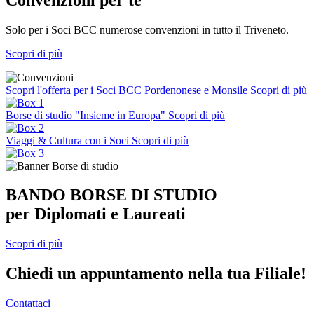
Solo per i Soci BCC numerose convenzioni in tutto il Triveneto.
Scopri di più
Scopri l'offerta per i Soci BCC Pordenonese e Monsile
Scopri di più
Borse di studio "Insieme in Europa"
Scopri di più
Viaggi & Cultura con i Soci
Scopri di più
BANDO BORSE DI STUDIO
per Diplomati e Laureati
Scopri di più
Chiedi un appuntamento nella tua Filiale!
Contattaci