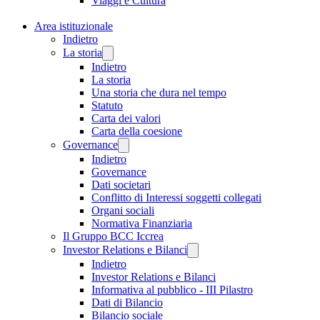
Viaggi e Cultura
Area istituzionale
Indietro
La storia
Indietro
La storia
Una storia che dura nel tempo
Statuto
Carta dei valori
Carta della coesione
Governance
Indietro
Governance
Dati societari
Conflitto di Interessi soggetti collegati
Organi sociali
Normativa Finanziaria
Il Gruppo BCC Iccrea
Investor Relations e Bilanci
Indietro
Investor Relations e Bilanci
Informativa al pubblico - III Pilastro
Dati di Bilancio
Bilancio sociale