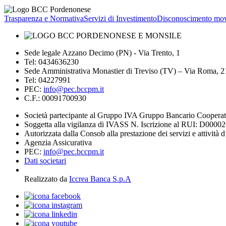
Trasparenza e Normativa
Servizi di Investimento
Disconoscimento mov
Sede legale Azzano Decimo (PN) - Via Trento, 1
Tel: 0434636230
Sede Amministrativa Monastier di Treviso (TV) – Via Roma, 
Tel: 04227991
PEC:
info@pec.bccpm.it
C.F.: 00091700930
Società partecipante al Gruppo IVA Gruppo Bancario Coopera
Soggetta alla vigilanza di IVASS N. Iscrizione al RUI: D0000
Autorizzata dalla Consob alla prestazione dei servizi e attività 
Agenzia Assicurativa
PEC:
info@pec.bccpm.it
Dati societari
Realizzato da
Iccrea Banca S.p.A