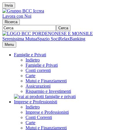
Invia
Lavora con Noi
Ricerca
Cerca
Serenissima Mutua
Spazio Soci
RelaxBanking
Menu
Famiglie e Privati
Indietro
Famiglie e Privati
Conti correnti
Carte
Mutui e Finanziamenti
Assicurazioni
Risparmio e Investimenti
Imprese e Professionisti
Indietro
Imprese e Professionisti
Conti Correnti
Carte
Mutui e Finanziamenti