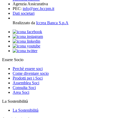
Agenzia Assicurativa
PEC:
info@pec.bccpm.it
Dati societari
Realizzato da
Iccrea Banca S.p.A
Essere Socio
Perchè essere soci
Come diventare socio
Prodotti per i Soci
Assemblea Soci
Consulta Soci
Area Soci
La Sostenibilità
La Sostenibilità