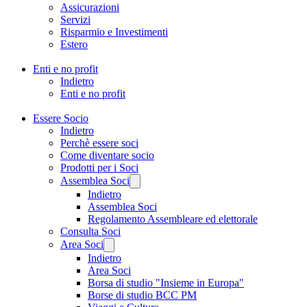
Assicurazioni
Servizi
Risparmio e Investimenti
Estero
Enti e no profit
Indietro
Enti e no profit
Essere Socio
Indietro
Perchè essere soci
Come diventare socio
Prodotti per i Soci
Assemblea Soci
Indietro
Assemblea Soci
Regolamento Assembleare ed elettorale
Consulta Soci
Area Soci
Indietro
Area Soci
Borsa di studio "Insieme in Europa"
Borse di studio BCC PM