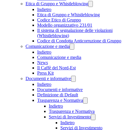
Etica di Gruppo e Whistleblowing
Indietro
Etica di Gruppo e Whistleblowing
Codice Etico di Gruppo
Modello organizzativo 231/01
Il sistema di segnalazione delle violazioni
(Whistleblowing)
Codice di Condotta Anticorruzione di Gruppo
Comunicazione e media
Indietro
Comunicazione e media
News
Il Caffè del Nord-Est
Press Kit
Documenti e informative
Indietro
Documenti e informative
Definizione di Default
Trasparenza e Normativa
Indietro
Trasparenza e Normativa
Servizi di Investimento
Indietro
Servizi di Investimento