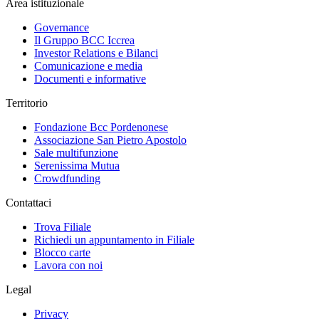
Area istituzionale
Governance
Il Gruppo BCC Iccrea
Investor Relations e Bilanci
Comunicazione e media
Documenti e informative
Territorio
Fondazione Bcc Pordenonese
Associazione San Pietro Apostolo
Sale multifunzione
Serenissima Mutua
Crowdfunding
Contattaci
Trova Filiale
Richiedi un appuntamento in Filiale
Blocco carte
Lavora con noi
Legal
Privacy