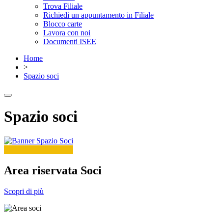
Trova Filiale
Richiedi un appuntamento in Filiale
Blocco carte
Lavora con noi
Documenti ISEE
Home
>
Spazio soci
Spazio soci
Area riservata Soci
Scopri di più