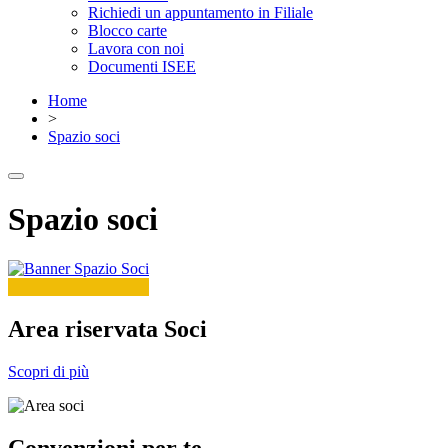
Richiedi un appuntamento in Filiale
Blocco carte
Lavora con noi
Documenti ISEE
Home
>
Spazio soci
Spazio soci
Area riservata Soci
Scopri di più
Convenzioni per te