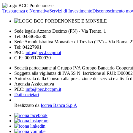
Trasparenza e Normativa
Servizi di Investimento
Disconoscimento mov
Sede legale Azzano Decimo (PN) - Via Trento, 1
Tel: 0434636230
Sede Amministrativa Monastier di Treviso (TV) – Via Roma, 
Tel: 04227991
PEC:
info@pec.bccpm.it
C.F.: 00091700930
Società partecipante al Gruppo IVA Gruppo Bancario Coopera
Soggetta alla vigilanza di IVASS N. Iscrizione al RUI: D0000
Autorizzata dalla Consob alla prestazione dei servizi e attività 
Agenzia Assicurativa
PEC:
info@pec.bccpm.it
Dati societari
Realizzato da
Iccrea Banca S.p.A