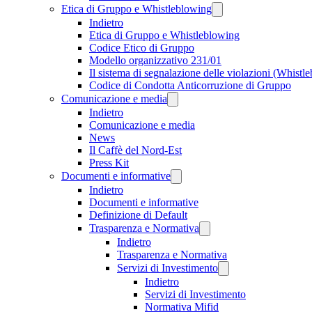
Etica di Gruppo e Whistleblowing
Indietro
Etica di Gruppo e Whistleblowing
Codice Etico di Gruppo
Modello organizzativo 231/01
Il sistema di segnalazione delle violazioni (Whistl
Codice di Condotta Anticorruzione di Gruppo
Comunicazione e media
Indietro
Comunicazione e media
News
Il Caffè del Nord-Est
Press Kit
Documenti e informative
Indietro
Documenti e informative
Definizione di Default
Trasparenza e Normativa
Indietro
Trasparenza e Normativa
Servizi di Investimento
Indietro
Servizi di Investimento
Normativa Mifid