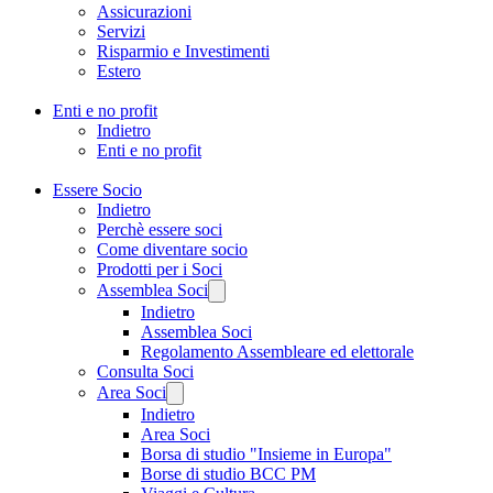
Assicurazioni
Servizi
Risparmio e Investimenti
Estero
Enti e no profit
Indietro
Enti e no profit
Essere Socio
Indietro
Perchè essere soci
Come diventare socio
Prodotti per i Soci
Assemblea Soci
Indietro
Assemblea Soci
Regolamento Assembleare ed elettorale
Consulta Soci
Area Soci
Indietro
Area Soci
Borsa di studio "Insieme in Europa"
Borse di studio BCC PM