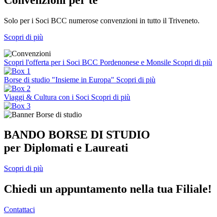
Solo per i Soci BCC numerose convenzioni in tutto il Triveneto.
Scopri di più
Scopri l'offerta per i Soci BCC Pordenonese e Monsile
Scopri di più
Borse di studio "Insieme in Europa"
Scopri di più
Viaggi & Cultura con i Soci
Scopri di più
BANDO BORSE DI STUDIO
per Diplomati e Laureati
Scopri di più
Chiedi un appuntamento nella tua Filiale!
Contattaci