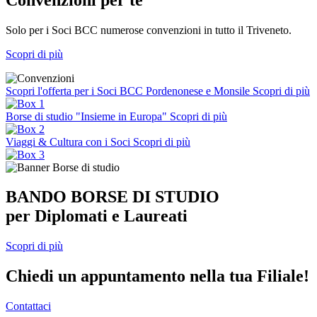
Solo per i Soci BCC numerose convenzioni in tutto il Triveneto.
Scopri di più
Scopri l'offerta per i Soci BCC Pordenonese e Monsile
Scopri di più
Borse di studio "Insieme in Europa"
Scopri di più
Viaggi & Cultura con i Soci
Scopri di più
BANDO BORSE DI STUDIO
per Diplomati e Laureati
Scopri di più
Chiedi un appuntamento nella tua Filiale!
Contattaci