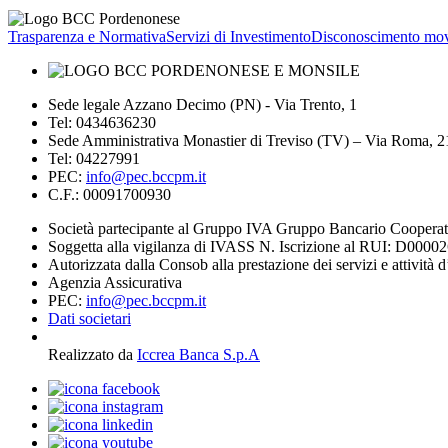
Trasparenza e Normativa
Servizi di Investimento
Disconoscimento mov
Sede legale Azzano Decimo (PN) - Via Trento, 1
Tel: 0434636230
Sede Amministrativa Monastier di Treviso (TV) – Via Roma, 
Tel: 04227991
PEC:
info@pec.bccpm.it
C.F.: 00091700930
Società partecipante al Gruppo IVA Gruppo Bancario Coopera
Soggetta alla vigilanza di IVASS N. Iscrizione al RUI: D0000
Autorizzata dalla Consob alla prestazione dei servizi e attività 
Agenzia Assicurativa
PEC:
info@pec.bccpm.it
Dati societari
Realizzato da
Iccrea Banca S.p.A