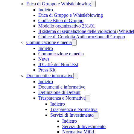
Etica di Gruppo e Whistleblowing
Indietro
Etica di Gruppo e Whistleblowing
Codice Etico di Gruppo
Modello organizzativo 231/01
Il sistema di segnalazione delle violazioni (Whistl
Codice di Condotta Anticorruzione di Gruppo
Comunicazione e media
Indietro
Comunicazione e media
News
Il Caffè del Nord-Est
Press Kit
Documenti e informative
Indietro
Documenti e informative
Definizione di Default
Trasparenza e Normativa
Indietro
Trasparenza e Normativa
Servizi di Investimento
Indietro
Servizi di Investimento
Normativa Mifid