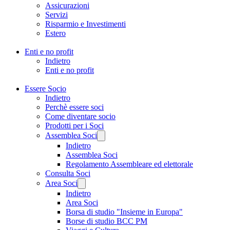
Assicurazioni
Servizi
Risparmio e Investimenti
Estero
Enti e no profit
Indietro
Enti e no profit
Essere Socio
Indietro
Perchè essere soci
Come diventare socio
Prodotti per i Soci
Assemblea Soci
Indietro
Assemblea Soci
Regolamento Assembleare ed elettorale
Consulta Soci
Area Soci
Indietro
Area Soci
Borsa di studio "Insieme in Europa"
Borse di studio BCC PM