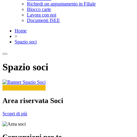
Richiedi un appuntamento in Filiale
Blocco carte
Lavora con noi
Documenti ISEE
Home
>
Spazio soci
Spazio soci
Area riservata Soci
Scopri di più
Convenzioni per te