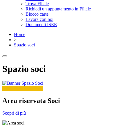
Trova Filiale
Richiedi un appuntamento in Filiale
Blocco carte
Lavora con noi
Documenti ISEE
Home
>
Spazio soci
Spazio soci
Area riservata Soci
Scopri di più