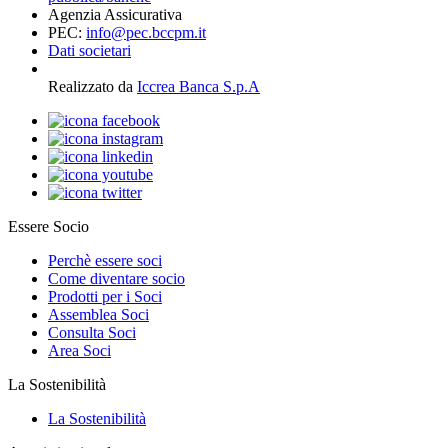
Agenzia Assicurativa
PEC:
info@pec.bccpm.it
Dati societari
Realizzato da
Iccrea Banca S.p.A
Essere Socio
Perchè essere soci
Come diventare socio
Prodotti per i Soci
Assemblea Soci
Consulta Soci
Area Soci
La Sostenibilità
La Sostenibilità