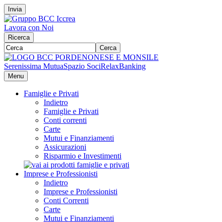
Invia
Lavora con Noi
Ricerca
Cerca
Serenissima Mutua
Spazio Soci
RelaxBanking
Menu
Famiglie e Privati
Indietro
Famiglie e Privati
Conti correnti
Carte
Mutui e Finanziamenti
Assicurazioni
Risparmio e Investimenti
Imprese e Professionisti
Indietro
Imprese e Professionisti
Conti Correnti
Carte
Mutui e Finanziamenti