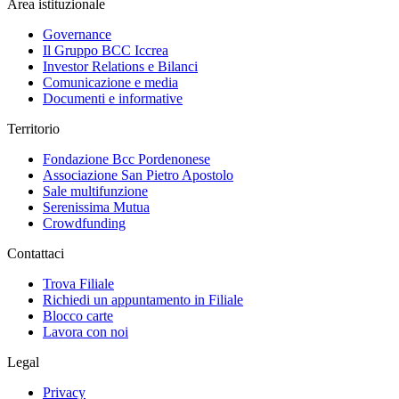
Area istituzionale
Governance
Il Gruppo BCC Iccrea
Investor Relations e Bilanci
Comunicazione e media
Documenti e informative
Territorio
Fondazione Bcc Pordenonese
Associazione San Pietro Apostolo
Sale multifunzione
Serenissima Mutua
Crowdfunding
Contattaci
Trova Filiale
Richiedi un appuntamento in Filiale
Blocco carte
Lavora con noi
Legal
Privacy