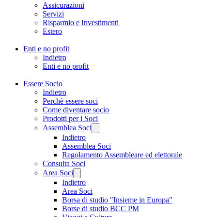
Assicurazioni
Servizi
Risparmio e Investimenti
Estero
Enti e no profit
Indietro
Enti e no profit
Essere Socio
Indietro
Perchè essere soci
Come diventare socio
Prodotti per i Soci
Assemblea Soci
Indietro
Assemblea Soci
Regolamento Assembleare ed elettorale
Consulta Soci
Area Soci
Indietro
Area Soci
Borsa di studio "Insieme in Europa"
Borse di studio BCC PM