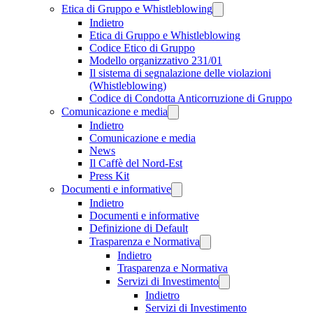
Etica di Gruppo e Whistleblowing
Indietro
Etica di Gruppo e Whistleblowing
Codice Etico di Gruppo
Modello organizzativo 231/01
Il sistema di segnalazione delle violazioni
(Whistleblowing)
Codice di Condotta Anticorruzione di Gruppo
Comunicazione e media
Indietro
Comunicazione e media
News
Il Caffè del Nord-Est
Press Kit
Documenti e informative
Indietro
Documenti e informative
Definizione di Default
Trasparenza e Normativa
Indietro
Trasparenza e Normativa
Servizi di Investimento
Indietro
Servizi di Investimento