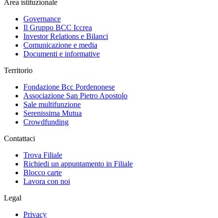
Area istituzionale
Governance
Il Gruppo BCC Iccrea
Investor Relations e Bilanci
Comunicazione e media
Documenti e informative
Territorio
Fondazione Bcc Pordenonese
Associazione San Pietro Apostolo
Sale multifunzione
Serenissima Mutua
Crowdfunding
Contattaci
Trova Filiale
Richiedi un appuntamento in Filiale
Blocco carte
Lavora con noi
Legal
Privacy