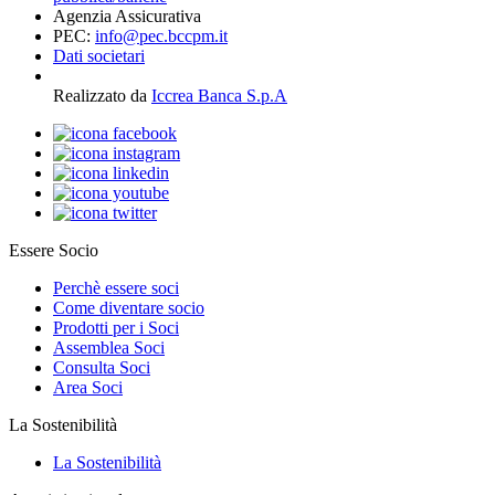
Agenzia Assicurativa
PEC:
info@pec.bccpm.it
Dati societari
Realizzato da
Iccrea Banca S.p.A
Essere Socio
Perchè essere soci
Come diventare socio
Prodotti per i Soci
Assemblea Soci
Consulta Soci
Area Soci
La Sostenibilità
La Sostenibilità