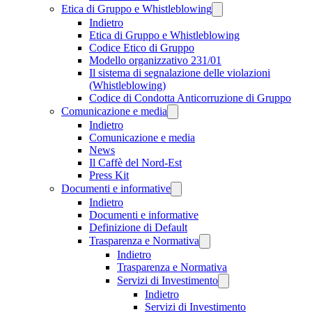
Etica di Gruppo e Whistleblowing
Indietro
Etica di Gruppo e Whistleblowing
Codice Etico di Gruppo
Modello organizzativo 231/01
Il sistema di segnalazione delle violazioni
(Whistleblowing)
Codice di Condotta Anticorruzione di Gruppo
Comunicazione e media
Indietro
Comunicazione e media
News
Il Caffè del Nord-Est
Press Kit
Documenti e informative
Indietro
Documenti e informative
Definizione di Default
Trasparenza e Normativa
Indietro
Trasparenza e Normativa
Servizi di Investimento
Indietro
Servizi di Investimento