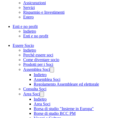
Assicurazioni
Servizi
Risparmio e Investimenti
Estero
Enti e no profit
Indietro
Enti e no profit
Essere Socio
Indietro
Perchè essere soci
Come diventare socio
Prodotti per i Soci
Assemblea Soci
Indietro
Assemblea Soci
Regolamento Assembleare ed elettorale
Consulta Soci
Area Soci
Indietro
Area Soci
Borsa di studio "Insieme in Europa"
Borse di studio BCC PM