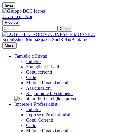
Invia
Lavora con Noi
Ricerca
Cerca
Serenissima Mutua
Spazio Soci
RelaxBanking
Menu
Famiglie e Privati
Indietro
Famiglie e Privati
Conti correnti
Carte
Mutui e Finanziamenti
Assicurazioni
Risparmio e Investimenti
Imprese e Professionisti
Indietro
Imprese e Professionisti
Conti Correnti
Carte
Mutui e Finanziamenti