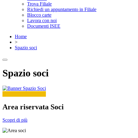
Trova Filiale
Richiedi un appuntamento in Filiale
Blocco carte
Lavora con noi
Documenti ISEE
Home
>
Spazio soci
Spazio soci
Area riservata Soci
Scopri di più